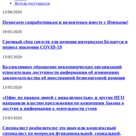
Неделя доступности
12/06/2020
Помогаем соцработникам и волонтерам вместе с Именами!
19/05/2020
Срочный сбор средств для помощи интернатам Беларуси в
период эпидемии COVID-19
13/05/2020
Коллективное обращение некоммерческих организаций
относительно доступности информации об изменениях
законодательства об иностранной безвозмездной помощи
13/05/2020
«Офис по правам людей с инвалидностью» и другие НГО
направили властям предложения по концепции Закона о
доступе к информации о деятельности судов
25/03/2020
Специалист реабилитолог это врач или комплексный
специалист по вопросам функциональной, социальной,