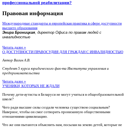
профессиональной реабилитации?
Правовая информация
Международные стандарты и европейская практика в сфере доступности
высшего образования
Энира Броницкая
, директор Офиса по правам людей с
инвалидностью
Читать далее »
О ДОСТУПНОСТИ ПРАВОСУДИЯ ДЛЯ ГРАЖДАН С ИНВАЛИДНОСТЬЮ
Автор Вагин А.В.
Студент 5 курса юридического фак-та Института управления и
предпринимательства
Читать далее »
УЧЕНИКИ, КОТОРЫХ НЕ ЖДАЛИ
Почему дети-аутисты в Беларуси не могут учиться в общеобразовательной
школе?
Чего ради высшие силы создали человека существом социальным?
Наверное, чтобы он смог сотворить пронизанную общественными
отношениями цивилизацию.
Что же они пытаются объяснить нам, посылая на землю детей, которые не