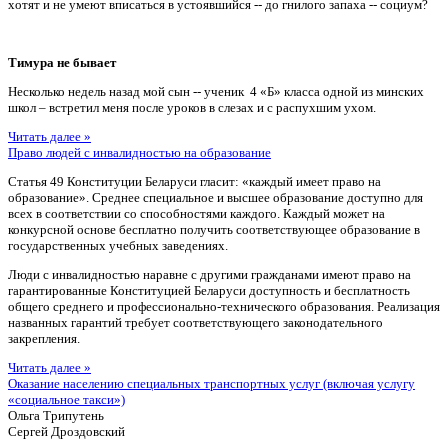
хотят и не умеют вписаться в устоявшийся -- до гнилого запаха -- социум?
Тимура не бывает
Несколько недель назад мой сын -- ученик 4 «Б» класса одной из минских
школ – встретил меня после уроков в слезах и с распухшим ухом.
Читать далее »
Право людей с инвалидностью на образование
Статья 49 Конституции Беларуси гласит: «каждый имеет право на
образование». Среднее специальное и высшее образование доступно для
всех в соответствии со способностями каждого. Каждый может на
конкурсной основе бесплатно получить соответствующее образование в
государственных учебных заведениях.
Люди с инвалидностью наравне с другими гражданами имеют право на
гарантированные Конституцией Беларуси доступность и бесплатность
общего среднего и профессионально-технического образования. Реализация
названных гарантий требует соответствующего законодательного
закрепления.
Читать далее »
Оказание населению специальных транспортных услуг (включая услугу
«социальное такси»)
Ольга Трипутень
Сергей Дроздовский