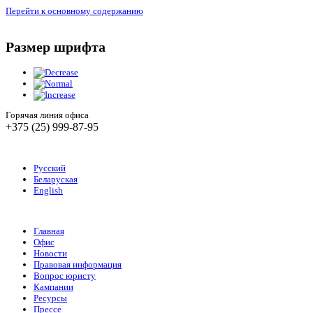
Перейти к основному содержанию
Размер шрифта
Горячая линия офиса
+375 (25) 999-87-95
Русский
Беларуская
English
Главная
Офис
Новости
Правовая информация
Вопрос юристу
Кампании
Ресурсы
Прессе