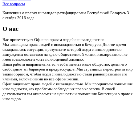
Все вопросы
Конвенция о правах инвалидов ратифицирована Республикой Беларусь 3
октября 2016 года.
О нас
Вас приветствует Офис по правам людей с инвалидностью.
Мы защищаем права людей с инвалидностью в Беларуси. Долгое время
складывалась ситуация, в результате которой люди с инвалидностью
вынуждены оставаться на краю общественной жизни, изолированно, не
имея возможности жить полноценной жизнью.
Наша работа направлена на то, чтобы менять наше общество, делая его
свободным от барьеров и предрассудков. Мы стремимся перестроить мир
таким образом, чтобы люди с инвалидностью стали равноправными его
членами, включенными во все сферы жизни.
Офис защищает права людей с инвалидностью. Мы продвигаем понимание
инвалидности, как проблемы соблюдения прав человека. В своей
деятельности мы опираемся на ценности и положения Конвенции о правах
инвалидов.