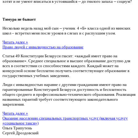
хотят и не умеют вписаться в устоявшийся -- до гнилого запаха -- социум?
Тимура не бывает
Несколько недель назад мой сын -- ученик 4 «Б» класса одной из минских
школ – встретил меня после уроков в слезах и с распухшим ухом.
Читать далее »
Право людей с инвалидностью на образование
Статья 49 Конституции Беларуси гласит: «каждый имеет право на
образование». Среднее специальное и высшее образование доступно для
всех в соответствии со способностями каждого. Каждый может на
конкурсной основе бесплатно получить соответствующее образование в
государственных учебных заведениях.
Люди с инвалидностью наравне с другими гражданами имеют право на
гарантированные Конституцией Беларуси доступность и бесплатность
общего среднего и профессионально-технического образования. Реализация
названных гарантий требует соответствующего законодательного
закрепления.
Читать далее »
Оказание населению специальных транспортных услуг (включая услугу
«социальное такси»)
Ольга Трипутень
Сергей Дроздовский