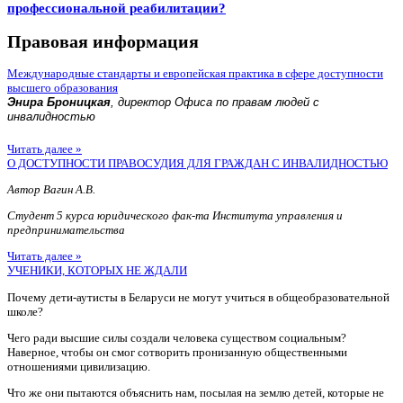
профессиональной реабилитации?
Правовая информация
Международные стандарты и европейская практика в сфере доступности
высшего образования
Энира Броницкая
, директор Офиса по правам людей с
инвалидностью
Читать далее »
О ДОСТУПНОСТИ ПРАВОСУДИЯ ДЛЯ ГРАЖДАН С ИНВАЛИДНОСТЬЮ
Автор Вагин А.В.
Студент 5 курса юридического фак-та Института управления и
предпринимательства
Читать далее »
УЧЕНИКИ, КОТОРЫХ НЕ ЖДАЛИ
Почему дети-аутисты в Беларуси не могут учиться в общеобразовательной
школе?
Чего ради высшие силы создали человека существом социальным?
Наверное, чтобы он смог сотворить пронизанную общественными
отношениями цивилизацию.
Что же они пытаются объяснить нам, посылая на землю детей, которые не