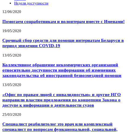
Неделя доступности
12/06/2020
Помогаем соцработникам и волонтерам вместе с Именами!
19/05/2020
Срочный сбор средств для помощи интернатам Беларуси в
период эпидемии COVID-19
13/05/2020
Коллективное обращение некоммерческих организаций
относительно доступности информации об изменениях
законодательства об иностранной безвозмездной помощи
13/05/2020
«Офис по правам людей с инвалидностью» и другие НГО
направили властям предложения по концепции Закона о
доступе к информации о деятельности судов
25/03/2020
Специалист реабилитолог это врач или комплексный
специалист по вопросам функциональной, социальной,