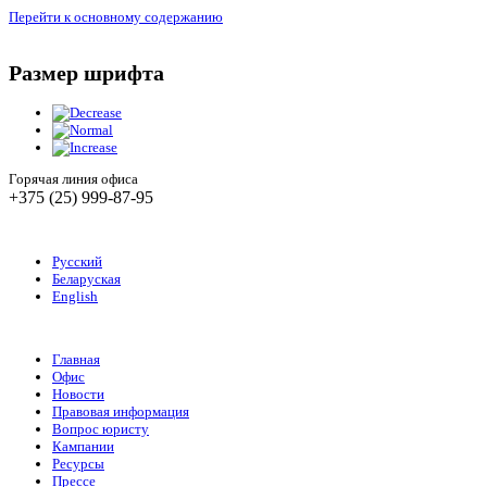
Перейти к основному содержанию
Размер шрифта
Горячая линия офиса
+375 (25) 999-87-95
Русский
Беларуская
English
Главная
Офис
Новости
Правовая информация
Вопрос юристу
Кампании
Ресурсы
Прессе