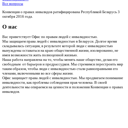
Все вопросы
Конвенция о правах инвалидов ратифицирована Республикой Беларусь 3
октября 2016 года.
О нас
Вас приветствует Офис по правам людей с инвалидностью.
Мы защищаем права людей с инвалидностью в Беларуси. Долгое время
складывалась ситуация, в результате которой люди с инвалидностью
вынуждены оставаться на краю общественной жизни, изолированно, не
имея возможности жить полноценной жизнью.
Наша работа направлена на то, чтобы менять наше общество, делая его
свободным от барьеров и предрассудков. Мы стремимся перестроить мир
таким образом, чтобы люди с инвалидностью стали равноправными его
членами, включенными во все сферы жизни.
Офис защищает права людей с инвалидностью. Мы продвигаем понимание
инвалидности, как проблемы соблюдения прав человека. В своей
деятельности мы опираемся на ценности и положения Конвенции о правах
инвалидов.