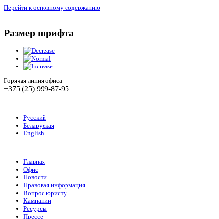
Перейти к основному содержанию
Размер шрифта
Горячая линия офиса
+375 (25) 999-87-95
Русский
Беларуская
English
Главная
Офис
Новости
Правовая информация
Вопрос юристу
Кампании
Ресурсы
Прессе