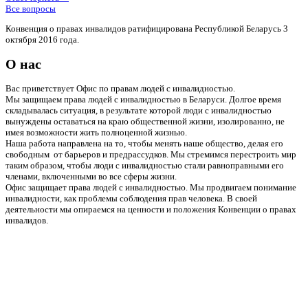
Все вопросы
Конвенция о правах инвалидов ратифицирована Республикой Беларусь 3
октября 2016 года.
О нас
Вас приветствует Офис по правам людей с инвалидностью.
Мы защищаем права людей с инвалидностью в Беларуси. Долгое время
складывалась ситуация, в результате которой люди с инвалидностью
вынуждены оставаться на краю общественной жизни, изолированно, не
имея возможности жить полноценной жизнью.
Наша работа направлена на то, чтобы менять наше общество, делая его
свободным от барьеров и предрассудков. Мы стремимся перестроить мир
таким образом, чтобы люди с инвалидностью стали равноправными его
членами, включенными во все сферы жизни.
Офис защищает права людей с инвалидностью. Мы продвигаем понимание
инвалидности, как проблемы соблюдения прав человека. В своей
деятельности мы опираемся на ценности и положения Конвенции о правах
инвалидов.