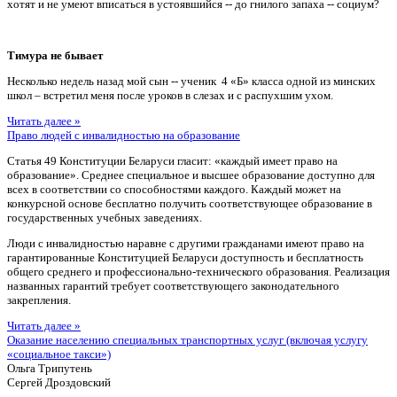
хотят и не умеют вписаться в устоявшийся -- до гнилого запаха -- социум?
Тимура не бывает
Несколько недель назад мой сын -- ученик 4 «Б» класса одной из минских
школ – встретил меня после уроков в слезах и с распухшим ухом.
Читать далее »
Право людей с инвалидностью на образование
Статья 49 Конституции Беларуси гласит: «каждый имеет право на
образование». Среднее специальное и высшее образование доступно для
всех в соответствии со способностями каждого. Каждый может на
конкурсной основе бесплатно получить соответствующее образование в
государственных учебных заведениях.
Люди с инвалидностью наравне с другими гражданами имеют право на
гарантированные Конституцией Беларуси доступность и бесплатность
общего среднего и профессионально-технического образования. Реализация
названных гарантий требует соответствующего законодательного
закрепления.
Читать далее »
Оказание населению специальных транспортных услуг (включая услугу
«социальное такси»)
Ольга Трипутень
Сергей Дроздовский