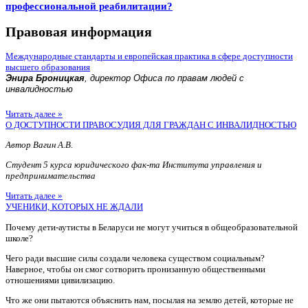
профессиональной реабилитации?
Правовая информация
Международные стандарты и европейская практика в сфере доступности
высшего образования
Энира Броницкая
, директор Офиса по правам людей с
инвалидностью
Читать далее »
О ДОСТУПНОСТИ ПРАВОСУДИЯ ДЛЯ ГРАЖДАН С ИНВАЛИДНОСТЬЮ
Автор Вагин А.В.
Студент 5 курса юридического фак-та Института управления и
предпринимательства
Читать далее »
УЧЕНИКИ, КОТОРЫХ НЕ ЖДАЛИ
Почему дети-аутисты в Беларуси не могут учиться в общеобразовательной
школе?
Чего ради высшие силы создали человека существом социальным?
Наверное, чтобы он смог сотворить пронизанную общественными
отношениями цивилизацию.
Что же они пытаются объяснить нам, посылая на землю детей, которые не