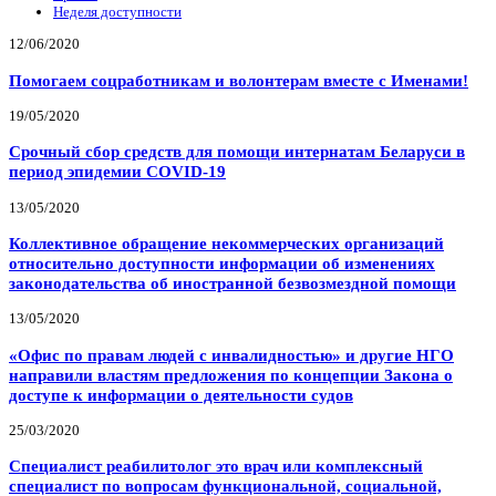
Неделя доступности
12/06/2020
Помогаем соцработникам и волонтерам вместе с Именами!
19/05/2020
Срочный сбор средств для помощи интернатам Беларуси в
период эпидемии COVID-19
13/05/2020
Коллективное обращение некоммерческих организаций
относительно доступности информации об изменениях
законодательства об иностранной безвозмездной помощи
13/05/2020
«Офис по правам людей с инвалидностью» и другие НГО
направили властям предложения по концепции Закона о
доступе к информации о деятельности судов
25/03/2020
Специалист реабилитолог это врач или комплексный
специалист по вопросам функциональной, социальной,