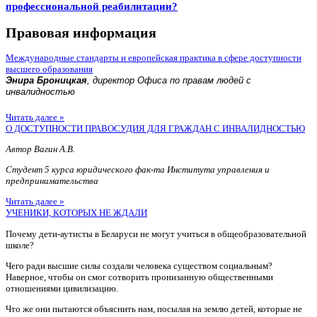
профессиональной реабилитации?
Правовая информация
Международные стандарты и европейская практика в сфере доступности
высшего образования
Энира Броницкая
, директор Офиса по правам людей с
инвалидностью
Читать далее »
О ДОСТУПНОСТИ ПРАВОСУДИЯ ДЛЯ ГРАЖДАН С ИНВАЛИДНОСТЬЮ
Автор Вагин А.В.
Студент 5 курса юридического фак-та Института управления и
предпринимательства
Читать далее »
УЧЕНИКИ, КОТОРЫХ НЕ ЖДАЛИ
Почему дети-аутисты в Беларуси не могут учиться в общеобразовательной
школе?
Чего ради высшие силы создали человека существом социальным?
Наверное, чтобы он смог сотворить пронизанную общественными
отношениями цивилизацию.
Что же они пытаются объяснить нам, посылая на землю детей, которые не