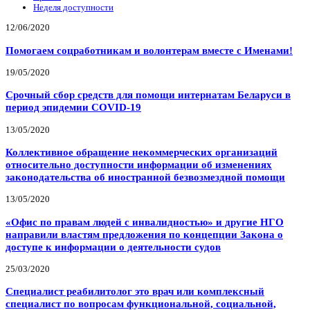
Неделя доступности
12/06/2020
Помогаем соцработникам и волонтерам вместе с Именами!
19/05/2020
Срочный сбор средств для помощи интернатам Беларуси в
период эпидемии COVID-19
13/05/2020
Коллективное обращение некоммерческих организаций
относительно доступности информации об изменениях
законодательства об иностранной безвозмездной помощи
13/05/2020
«Офис по правам людей с инвалидностью» и другие НГО
направили властям предложения по концепции Закона о
доступе к информации о деятельности судов
25/03/2020
Специалист реабилитолог это врач или комплексный
специалист по вопросам функциональной, социальной,