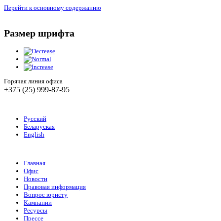
Перейти к основному содержанию
Размер шрифта
Горячая линия офиса
+375 (25) 999-87-95
Русский
Беларуская
English
Главная
Офис
Новости
Правовая информация
Вопрос юристу
Кампании
Ресурсы
Прессе