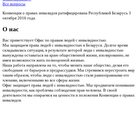
Все вопросы
Конвенция о правах инвалидов ратифицирована Республикой Беларусь 3
октября 2016 года.
О нас
Вас приветствует Офис по правам людей с инвалидностью.
Мы защищаем права людей с инвалидностью в Беларуси. Долгое время
складывалась ситуация, в результате которой люди с инвалидностью
вынуждены оставаться на краю общественной жизни, изолированно, не
имея возможности жить полноценной жизнью.
Наша работа направлена на то, чтобы менять наше общество, делая его
свободным от барьеров и предрассудков. Мы стремимся перестроить мир
таким образом, чтобы люди с инвалидностью стали равноправными его
членами, включенными во все сферы жизни.
Офис защищает права людей с инвалидностью. Мы продвигаем понимание
инвалидности, как проблемы соблюдения прав человека. В своей
деятельности мы опираемся на ценности и положения Конвенции о правах
инвалидов.