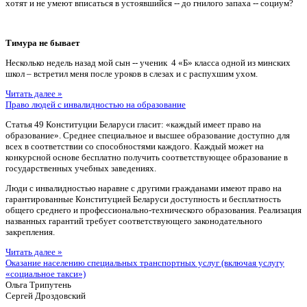
хотят и не умеют вписаться в устоявшийся -- до гнилого запаха -- социум?
Тимура не бывает
Несколько недель назад мой сын -- ученик 4 «Б» класса одной из минских
школ – встретил меня после уроков в слезах и с распухшим ухом.
Читать далее »
Право людей с инвалидностью на образование
Статья 49 Конституции Беларуси гласит: «каждый имеет право на
образование». Среднее специальное и высшее образование доступно для
всех в соответствии со способностями каждого. Каждый может на
конкурсной основе бесплатно получить соответствующее образование в
государственных учебных заведениях.
Люди с инвалидностью наравне с другими гражданами имеют право на
гарантированные Конституцией Беларуси доступность и бесплатность
общего среднего и профессионально-технического образования. Реализация
названных гарантий требует соответствующего законодательного
закрепления.
Читать далее »
Оказание населению специальных транспортных услуг (включая услугу
«социальное такси»)
Ольга Трипутень
Сергей Дроздовский