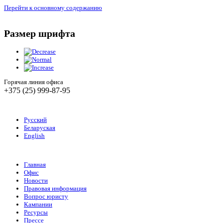
Перейти к основному содержанию
Размер шрифта
Горячая линия офиса
+375 (25) 999-87-95
Русский
Беларуская
English
Главная
Офис
Новости
Правовая информация
Вопрос юристу
Кампании
Ресурсы
Прессе