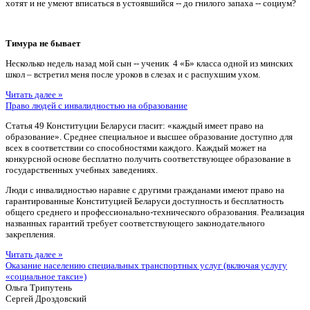
хотят и не умеют вписаться в устоявшийся -- до гнилого запаха -- социум?
Тимура не бывает
Несколько недель назад мой сын -- ученик 4 «Б» класса одной из минских
школ – встретил меня после уроков в слезах и с распухшим ухом.
Читать далее »
Право людей с инвалидностью на образование
Статья 49 Конституции Беларуси гласит: «каждый имеет право на
образование». Среднее специальное и высшее образование доступно для
всех в соответствии со способностями каждого. Каждый может на
конкурсной основе бесплатно получить соответствующее образование в
государственных учебных заведениях.
Люди с инвалидностью наравне с другими гражданами имеют право на
гарантированные Конституцией Беларуси доступность и бесплатность
общего среднего и профессионально-технического образования. Реализация
названных гарантий требует соответствующего законодательного
закрепления.
Читать далее »
Оказание населению специальных транспортных услуг (включая услугу
«социальное такси»)
Ольга Трипутень
Сергей Дроздовский