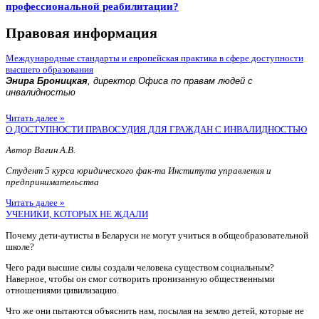
профессиональной реабилитации?
Правовая информация
Международные стандарты и европейская практика в сфере доступности
высшего образования
Энира Броницкая
, директор Офиса по правам людей с
инвалидностью
Читать далее »
О ДОСТУПНОСТИ ПРАВОСУДИЯ ДЛЯ ГРАЖДАН С ИНВАЛИДНОСТЬЮ
Автор Вагин А.В.
Студент 5 курса юридического фак-та Института управления и
предпринимательства
Читать далее »
УЧЕНИКИ, КОТОРЫХ НЕ ЖДАЛИ
Почему дети-аутисты в Беларуси не могут учиться в общеобразовательной
школе?
Чего ради высшие силы создали человека существом социальным?
Наверное, чтобы он смог сотворить пронизанную общественными
отношениями цивилизацию.
Что же они пытаются объяснить нам, посылая на землю детей, которые не