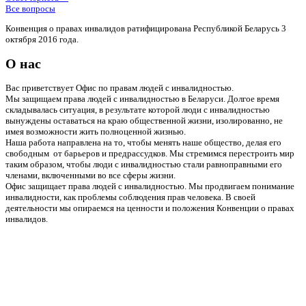
Все вопросы
Конвенция о правах инвалидов ратифицирована Республикой Беларусь 3
октября 2016 года.
О нас
Вас приветствует Офис по правам людей с инвалидностью.
Мы защищаем права людей с инвалидностью в Беларуси. Долгое время
складывалась ситуация, в результате которой люди с инвалидностью
вынуждены оставаться на краю общественной жизни, изолированно, не
имея возможности жить полноценной жизнью.
Наша работа направлена на то, чтобы менять наше общество, делая его
свободным от барьеров и предрассудков. Мы стремимся перестроить мир
таким образом, чтобы люди с инвалидностью стали равноправными его
членами, включенными во все сферы жизни.
Офис защищает права людей с инвалидностью. Мы продвигаем понимание
инвалидности, как проблемы соблюдения прав человека. В своей
деятельности мы опираемся на ценности и положения Конвенции о правах
инвалидов.