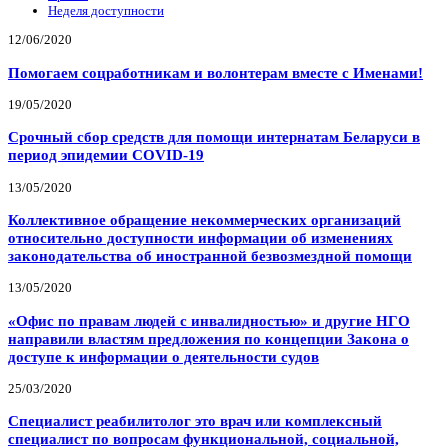
Неделя доступности
12/06/2020
Помогаем соцработникам и волонтерам вместе с Именами!
19/05/2020
Срочный сбор средств для помощи интернатам Беларуси в
период эпидемии COVID-19
13/05/2020
Коллективное обращение некоммерческих организаций
относительно доступности информации об изменениях
законодательства об иностранной безвозмездной помощи
13/05/2020
«Офис по правам людей с инвалидностью» и другие НГО
направили властям предложения по концепции Закона о
доступе к информации о деятельности судов
25/03/2020
Специалист реабилитолог это врач или комплексный
специалист по вопросам функциональной, социальной,