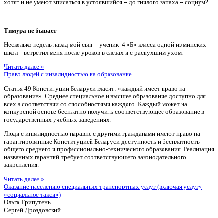
хотят и не умеют вписаться в устоявшийся -- до гнилого запаха -- социум?
Тимура не бывает
Несколько недель назад мой сын -- ученик 4 «Б» класса одной из минских
школ – встретил меня после уроков в слезах и с распухшим ухом.
Читать далее »
Право людей с инвалидностью на образование
Статья 49 Конституции Беларуси гласит: «каждый имеет право на
образование». Среднее специальное и высшее образование доступно для
всех в соответствии со способностями каждого. Каждый может на
конкурсной основе бесплатно получить соответствующее образование в
государственных учебных заведениях.
Люди с инвалидностью наравне с другими гражданами имеют право на
гарантированные Конституцией Беларуси доступность и бесплатность
общего среднего и профессионально-технического образования. Реализация
названных гарантий требует соответствующего законодательного
закрепления.
Читать далее »
Оказание населению специальных транспортных услуг (включая услугу
«социальное такси»)
Ольга Трипутень
Сергей Дроздовский