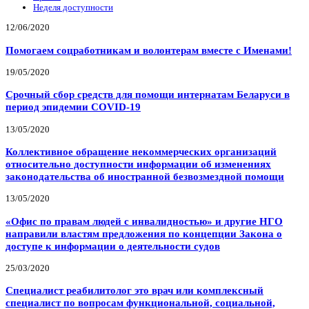
Неделя доступности
12/06/2020
Помогаем соцработникам и волонтерам вместе с Именами!
19/05/2020
Срочный сбор средств для помощи интернатам Беларуси в
период эпидемии COVID-19
13/05/2020
Коллективное обращение некоммерческих организаций
относительно доступности информации об изменениях
законодательства об иностранной безвозмездной помощи
13/05/2020
«Офис по правам людей с инвалидностью» и другие НГО
направили властям предложения по концепции Закона о
доступе к информации о деятельности судов
25/03/2020
Специалист реабилитолог это врач или комплексный
специалист по вопросам функциональной, социальной,