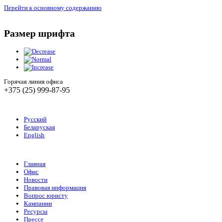
Перейти к основному содержанию
Размер шрифта
Горячая линия офиса
+375 (25) 999-87-95
Русский
Беларуская
English
Главная
Офис
Новости
Правовая информация
Вопрос юристу
Кампании
Ресурсы
Прессе