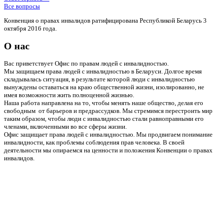
Все вопросы
Конвенция о правах инвалидов ратифицирована Республикой Беларусь 3
октября 2016 года.
О нас
Вас приветствует Офис по правам людей с инвалидностью.
Мы защищаем права людей с инвалидностью в Беларуси. Долгое время
складывалась ситуация, в результате которой люди с инвалидностью
вынуждены оставаться на краю общественной жизни, изолированно, не
имея возможности жить полноценной жизнью.
Наша работа направлена на то, чтобы менять наше общество, делая его
свободным от барьеров и предрассудков. Мы стремимся перестроить мир
таким образом, чтобы люди с инвалидностью стали равноправными его
членами, включенными во все сферы жизни.
Офис защищает права людей с инвалидностью. Мы продвигаем понимание
инвалидности, как проблемы соблюдения прав человека. В своей
деятельности мы опираемся на ценности и положения Конвенции о правах
инвалидов.