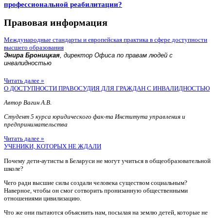
профессиональной реабилитации?
Правовая информация
Международные стандарты и европейская практика в сфере доступности
высшего образования
Энира Броницкая
, директор Офиса по правам людей с
инвалидностью
Читать далее »
О ДОСТУПНОСТИ ПРАВОСУДИЯ ДЛЯ ГРАЖДАН С ИНВАЛИДНОСТЬЮ
Автор Вагин А.В.
Студент 5 курса юридического фак-та Института управления и
предпринимательства
Читать далее »
УЧЕНИКИ, КОТОРЫХ НЕ ЖДАЛИ
Почему дети-аутисты в Беларуси не могут учиться в общеобразовательной
школе?
Чего ради высшие силы создали человека существом социальным?
Наверное, чтобы он смог сотворить пронизанную общественными
отношениями цивилизацию.
Что же они пытаются объяснить нам, посылая на землю детей, которые не