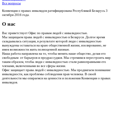
Все вопросы
Конвенция о правах инвалидов ратифицирована Республикой Беларусь 3
октября 2016 года.
О нас
Вас приветствует Офис по правам людей с инвалидностью.
Мы защищаем права людей с инвалидностью в Беларуси. Долгое время
складывалась ситуация, в результате которой люди с инвалидностью
вынуждены оставаться на краю общественной жизни, изолированно, не
имея возможности жить полноценной жизнью.
Наша работа направлена на то, чтобы менять наше общество, делая его
свободным от барьеров и предрассудков. Мы стремимся перестроить мир
таким образом, чтобы люди с инвалидностью стали равноправными его
членами, включенными во все сферы жизни.
Офис защищает права людей с инвалидностью. Мы продвигаем понимание
инвалидности, как проблемы соблюдения прав человека. В своей
деятельности мы опираемся на ценности и положения Конвенции о правах
инвалидов.