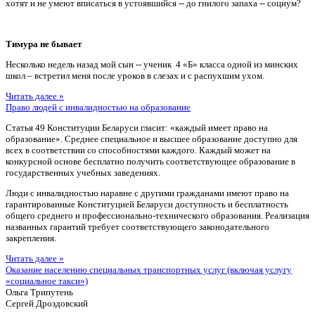
хотят и не умеют вписаться в устоявшийся -- до гнилого запаха -- социум?
Тимура не бывает
Несколько недель назад мой сын -- ученик 4 «Б» класса одной из минских
школ – встретил меня после уроков в слезах и с распухшим ухом.
Читать далее »
Право людей с инвалидностью на образование
Статья 49 Конституции Беларуси гласит: «каждый имеет право на
образование». Среднее специальное и высшее образование доступно для
всех в соответствии со способностями каждого. Каждый может на
конкурсной основе бесплатно получить соответствующее образование в
государственных учебных заведениях.
Люди с инвалидностью наравне с другими гражданами имеют право на
гарантированные Конституцией Беларуси доступность и бесплатность
общего среднего и профессионально-технического образования. Реализация
названных гарантий требует соответствующего законодательного
закрепления.
Читать далее »
Оказание населению специальных транспортных услуг (включая услугу
«социальное такси»)
Ольга Трипутень
Сергей Дроздовский