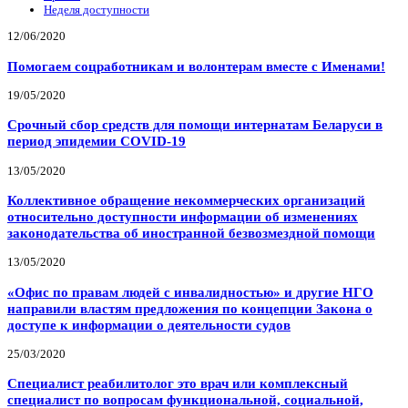
Неделя доступности
12/06/2020
Помогаем соцработникам и волонтерам вместе с Именами!
19/05/2020
Срочный сбор средств для помощи интернатам Беларуси в
период эпидемии COVID-19
13/05/2020
Коллективное обращение некоммерческих организаций
относительно доступности информации об изменениях
законодательства об иностранной безвозмездной помощи
13/05/2020
«Офис по правам людей с инвалидностью» и другие НГО
направили властям предложения по концепции Закона о
доступе к информации о деятельности судов
25/03/2020
Специалист реабилитолог это врач или комплексный
специалист по вопросам функциональной, социальной,