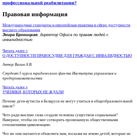
профессиональной реабилитации?
Правовая информация
Международные стандарты и европейская практика в сфере доступности
высшего образования
Энира Броницкая
, директор Офиса по правам людей с
инвалидностью
Читать далее »
О ДОСТУПНОСТИ ПРАВОСУДИЯ ДЛЯ ГРАЖДАН С ИНВАЛИДНОСТЬЮ
Автор Вагин А.В.
Студент 5 курса юридического фак-та Института управления и
предпринимательства
Читать далее »
УЧЕНИКИ, КОТОРЫХ НЕ ЖДАЛИ
Почему дети-аутисты в Беларуси не могут учиться в общеобразовательной
школе?
Чего ради высшие силы создали человека существом социальным?
Наверное, чтобы он смог сотворить пронизанную общественными
отношениями цивилизацию.
Что же они пытаются объяснить нам, посылая на землю детей, которые не