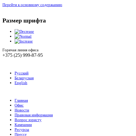
Перейти к основному содержанию
Размер шрифта
Горячая линия офиса
+375 (25) 999-87-95
Русский
Беларуская
English
Главная
Офис
Новости
Правовая информация
Вопрос юристу
Кампании
Ресурсы
Прессе