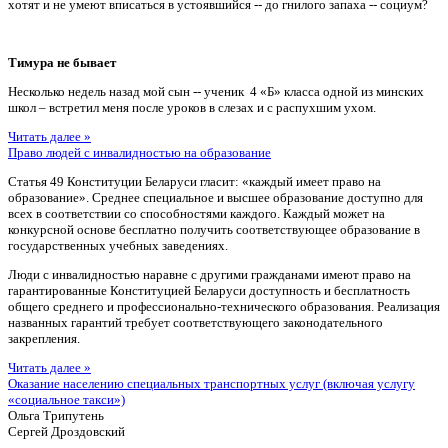
хотят и не умеют вписаться в устоявшийся -- до гнилого запаха -- социум?
Тимура не бывает
Несколько недель назад мой сын -- ученик 4 «Б» класса одной из минских
школ – встретил меня после уроков в слезах и с распухшим ухом.
Читать далее »
Право людей с инвалидностью на образование
Статья 49 Конституции Беларуси гласит: «каждый имеет право на
образование». Среднее специальное и высшее образование доступно для
всех в соответствии со способностями каждого. Каждый может на
конкурсной основе бесплатно получить соответствующее образование в
государственных учебных заведениях.
Люди с инвалидностью наравне с другими гражданами имеют право на
гарантированные Конституцией Беларуси доступность и бесплатность
общего среднего и профессионально-технического образования. Реализация
названных гарантий требует соответствующего законодательного
закрепления.
Читать далее »
Оказание населению специальных транспортных услуг (включая услугу
«социальное такси»)
Ольга Трипутень
Сергей Дроздовский