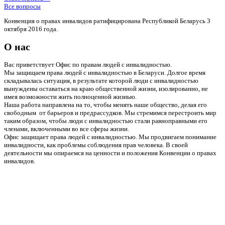
Все вопросы
Конвенция о правах инвалидов ратифицирована Республикой Беларусь 3
октября 2016 года.
О нас
Вас приветствует Офис по правам людей с инвалидностью.
Мы защищаем права людей с инвалидностью в Беларуси. Долгое время
складывалась ситуация, в результате которой люди с инвалидностью
вынуждены оставаться на краю общественной жизни, изолированно, не
имея возможности жить полноценной жизнью.
Наша работа направлена на то, чтобы менять наше общество, делая его
свободным от барьеров и предрассудков. Мы стремимся перестроить мир
таким образом, чтобы люди с инвалидностью стали равноправными его
членами, включенными во все сферы жизни.
Офис защищает права людей с инвалидностью. Мы продвигаем понимание
инвалидности, как проблемы соблюдения прав человека. В своей
деятельности мы опираемся на ценности и положения Конвенции о правах
инвалидов.