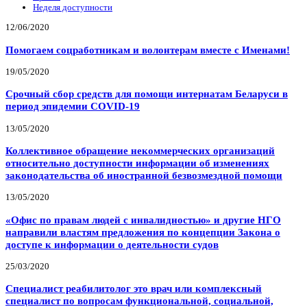
Неделя доступности
12/06/2020
Помогаем соцработникам и волонтерам вместе с Именами!
19/05/2020
Срочный сбор средств для помощи интернатам Беларуси в
период эпидемии COVID-19
13/05/2020
Коллективное обращение некоммерческих организаций
относительно доступности информации об изменениях
законодательства об иностранной безвозмездной помощи
13/05/2020
«Офис по правам людей с инвалидностью» и другие НГО
направили властям предложения по концепции Закона о
доступе к информации о деятельности судов
25/03/2020
Специалист реабилитолог это врач или комплексный
специалист по вопросам функциональной, социальной,