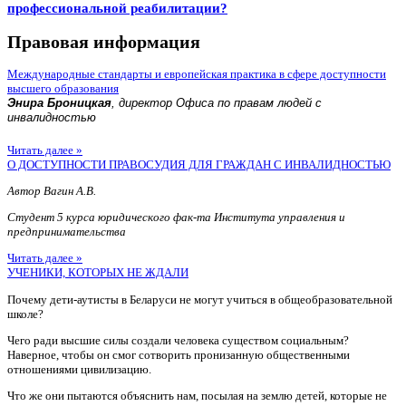
профессиональной реабилитации?
Правовая информация
Международные стандарты и европейская практика в сфере доступности
высшего образования
Энира Броницкая
, директор Офиса по правам людей с
инвалидностью
Читать далее »
О ДОСТУПНОСТИ ПРАВОСУДИЯ ДЛЯ ГРАЖДАН С ИНВАЛИДНОСТЬЮ
Автор Вагин А.В.
Студент 5 курса юридического фак-та Института управления и
предпринимательства
Читать далее »
УЧЕНИКИ, КОТОРЫХ НЕ ЖДАЛИ
Почему дети-аутисты в Беларуси не могут учиться в общеобразовательной
школе?
Чего ради высшие силы создали человека существом социальным?
Наверное, чтобы он смог сотворить пронизанную общественными
отношениями цивилизацию.
Что же они пытаются объяснить нам, посылая на землю детей, которые не