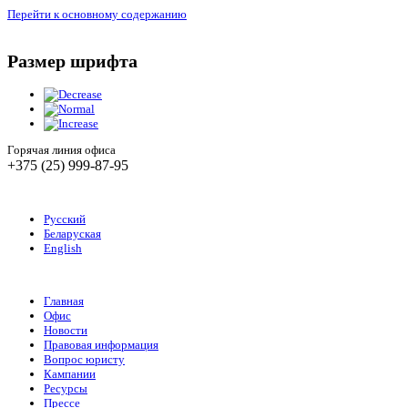
Перейти к основному содержанию
Размер шрифта
Горячая линия офиса
+375 (25) 999-87-95
Русский
Беларуская
English
Главная
Офис
Новости
Правовая информация
Вопрос юристу
Кампании
Ресурсы
Прессе