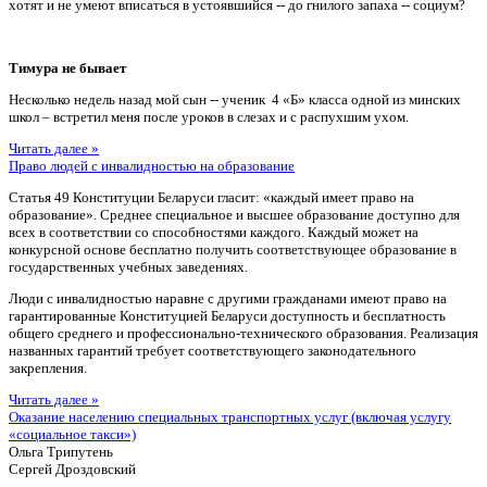
хотят и не умеют вписаться в устоявшийся -- до гнилого запаха -- социум?
Тимура не бывает
Несколько недель назад мой сын -- ученик 4 «Б» класса одной из минских
школ – встретил меня после уроков в слезах и с распухшим ухом.
Читать далее »
Право людей с инвалидностью на образование
Статья 49 Конституции Беларуси гласит: «каждый имеет право на
образование». Среднее специальное и высшее образование доступно для
всех в соответствии со способностями каждого. Каждый может на
конкурсной основе бесплатно получить соответствующее образование в
государственных учебных заведениях.
Люди с инвалидностью наравне с другими гражданами имеют право на
гарантированные Конституцией Беларуси доступность и бесплатность
общего среднего и профессионально-технического образования. Реализация
названных гарантий требует соответствующего законодательного
закрепления.
Читать далее »
Оказание населению специальных транспортных услуг (включая услугу
«социальное такси»)
Ольга Трипутень
Сергей Дроздовский