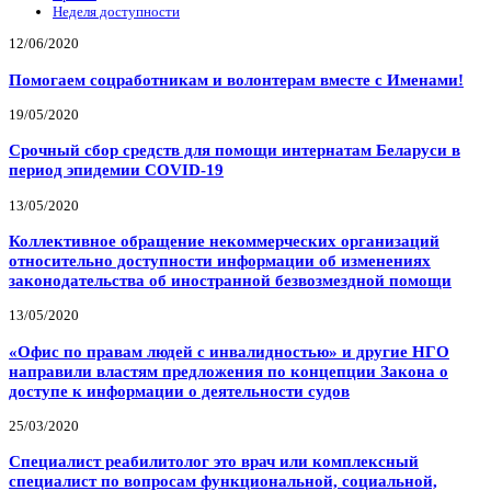
Неделя доступности
12/06/2020
Помогаем соцработникам и волонтерам вместе с Именами!
19/05/2020
Срочный сбор средств для помощи интернатам Беларуси в
период эпидемии COVID-19
13/05/2020
Коллективное обращение некоммерческих организаций
относительно доступности информации об изменениях
законодательства об иностранной безвозмездной помощи
13/05/2020
«Офис по правам людей с инвалидностью» и другие НГО
направили властям предложения по концепции Закона о
доступе к информации о деятельности судов
25/03/2020
Специалист реабилитолог это врач или комплексный
специалист по вопросам функциональной, социальной,