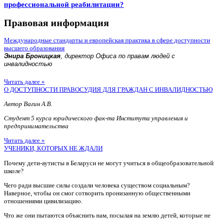
профессиональной реабилитации?
Правовая информация
Международные стандарты и европейская практика в сфере доступности
высшего образования
Энира Броницкая
, директор Офиса по правам людей с
инвалидностью
Читать далее »
О ДОСТУПНОСТИ ПРАВОСУДИЯ ДЛЯ ГРАЖДАН С ИНВАЛИДНОСТЬЮ
Автор Вагин А.В.
Студент 5 курса юридического фак-та Института управления и
предпринимательства
Читать далее »
УЧЕНИКИ, КОТОРЫХ НЕ ЖДАЛИ
Почему дети-аутисты в Беларуси не могут учиться в общеобразовательной
школе?
Чего ради высшие силы создали человека существом социальным?
Наверное, чтобы он смог сотворить пронизанную общественными
отношениями цивилизацию.
Что же они пытаются объяснить нам, посылая на землю детей, которые не