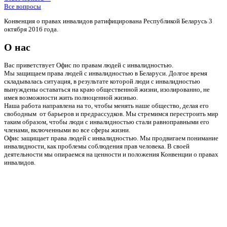
Все вопросы
Конвенция о правах инвалидов ратифицирована Республикой Беларусь 3
октября 2016 года.
О нас
Вас приветствует Офис по правам людей с инвалидностью.
Мы защищаем права людей с инвалидностью в Беларуси. Долгое время
складывалась ситуация, в результате которой люди с инвалидностью
вынуждены оставаться на краю общественной жизни, изолированно, не
имея возможности жить полноценной жизнью.
Наша работа направлена на то, чтобы менять наше общество, делая его
свободным от барьеров и предрассудков. Мы стремимся перестроить мир
таким образом, чтобы люди с инвалидностью стали равноправными его
членами, включенными во все сферы жизни.
Офис защищает права людей с инвалидностью. Мы продвигаем понимание
инвалидности, как проблемы соблюдения прав человека. В своей
деятельности мы опираемся на ценности и положения Конвенции о правах
инвалидов.