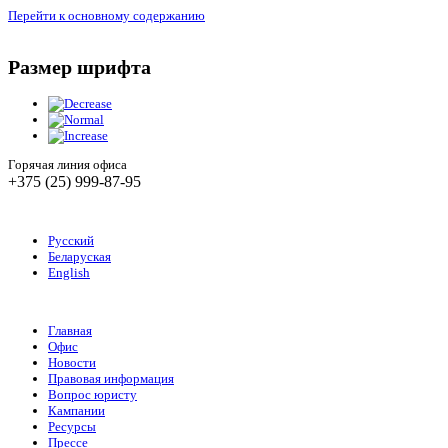
Перейти к основному содержанию
Размер шрифта
Горячая линия офиса
+375 (25) 999-87-95
Русский
Беларуская
English
Главная
Офис
Новости
Правовая информация
Вопрос юристу
Кампании
Ресурсы
Прессе