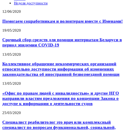
Неделя доступности
12/06/2020
Помогаем соцработникам и волонтерам вместе с Именами!
19/05/2020
Срочный сбор средств для помощи интернатам Беларуси в
период эпидемии COVID-19
13/05/2020
Коллективное обращение некоммерческих организаций
относительно доступности информации об изменениях
законодательства об иностранной безвозмездной помощи
13/05/2020
«Офис по правам людей с инвалидностью» и другие НГО
направили властям предложения по концепции Закона о
доступе к информации о деятельности судов
25/03/2020
Специалист реабилитолог это врач или комплексный
специалист по вопросам функциональной, социальной,