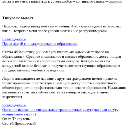
хотят и не умеют вписаться в устоявшийся -- до гнилого запаха -- социум?
Тимура не бывает
Несколько недель назад мой сын -- ученик 4 «Б» класса одной из минских
школ – встретил меня после уроков в слезах и с распухшим ухом.
Читать далее »
Право людей с инвалидностью на образование
Статья 49 Конституции Беларуси гласит: «каждый имеет право на
образование». Среднее специальное и высшее образование доступно для
всех в соответствии со способностями каждого. Каждый может на
конкурсной основе бесплатно получить соответствующее образование в
государственных учебных заведениях.
Люди с инвалидностью наравне с другими гражданами имеют право на
гарантированные Конституцией Беларуси доступность и бесплатность
общего среднего и профессионально-технического образования. Реализация
названных гарантий требует соответствующего законодательного
закрепления.
Читать далее »
Оказание населению специальных транспортных услуг (включая услугу
«социальное такси»)
Ольга Трипутень
Сергей Дроздовский