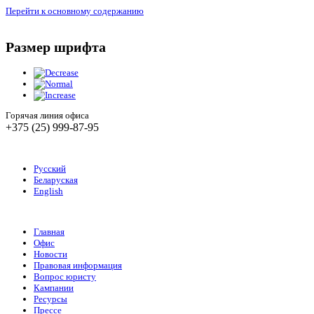
Перейти к основному содержанию
Размер шрифта
Горячая линия офиса
+375 (25) 999-87-95
Русский
Беларуская
English
Главная
Офис
Новости
Правовая информация
Вопрос юристу
Кампании
Ресурсы
Прессе