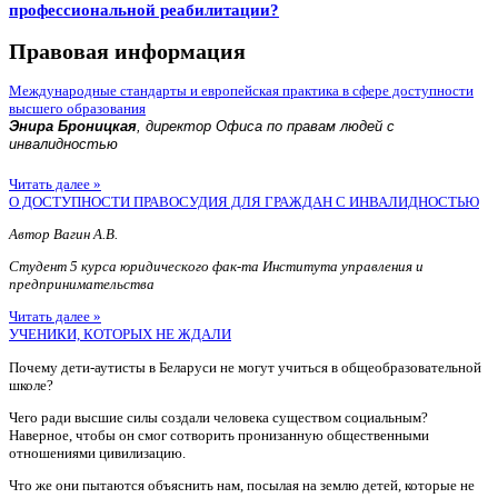
профессиональной реабилитации?
Правовая информация
Международные стандарты и европейская практика в сфере доступности
высшего образования
Энира Броницкая
, директор Офиса по правам людей с
инвалидностью
Читать далее »
О ДОСТУПНОСТИ ПРАВОСУДИЯ ДЛЯ ГРАЖДАН С ИНВАЛИДНОСТЬЮ
Автор Вагин А.В.
Студент 5 курса юридического фак-та Института управления и
предпринимательства
Читать далее »
УЧЕНИКИ, КОТОРЫХ НЕ ЖДАЛИ
Почему дети-аутисты в Беларуси не могут учиться в общеобразовательной
школе?
Чего ради высшие силы создали человека существом социальным?
Наверное, чтобы он смог сотворить пронизанную общественными
отношениями цивилизацию.
Что же они пытаются объяснить нам, посылая на землю детей, которые не