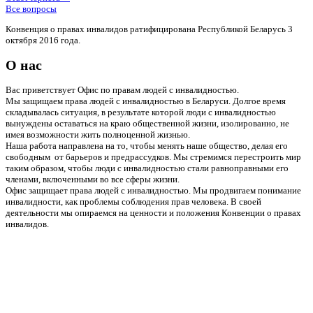
Все вопросы
Конвенция о правах инвалидов ратифицирована Республикой Беларусь 3
октября 2016 года.
О нас
Вас приветствует Офис по правам людей с инвалидностью.
Мы защищаем права людей с инвалидностью в Беларуси. Долгое время
складывалась ситуация, в результате которой люди с инвалидностью
вынуждены оставаться на краю общественной жизни, изолированно, не
имея возможности жить полноценной жизнью.
Наша работа направлена на то, чтобы менять наше общество, делая его
свободным от барьеров и предрассудков. Мы стремимся перестроить мир
таким образом, чтобы люди с инвалидностью стали равноправными его
членами, включенными во все сферы жизни.
Офис защищает права людей с инвалидностью. Мы продвигаем понимание
инвалидности, как проблемы соблюдения прав человека. В своей
деятельности мы опираемся на ценности и положения Конвенции о правах
инвалидов.