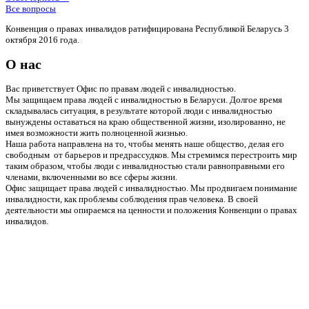
Все вопросы
Конвенция о правах инвалидов ратифицирована Республикой Беларусь 3
октября 2016 года.
О нас
Вас приветствует Офис по правам людей с инвалидностью.
Мы защищаем права людей с инвалидностью в Беларуси. Долгое время
складывалась ситуация, в результате которой люди с инвалидностью
вынуждены оставаться на краю общественной жизни, изолированно, не
имея возможности жить полноценной жизнью.
Наша работа направлена на то, чтобы менять наше общество, делая его
свободным от барьеров и предрассудков. Мы стремимся перестроить мир
таким образом, чтобы люди с инвалидностью стали равноправными его
членами, включенными во все сферы жизни.
Офис защищает права людей с инвалидностью. Мы продвигаем понимание
инвалидности, как проблемы соблюдения прав человека. В своей
деятельности мы опираемся на ценности и положения Конвенции о правах
инвалидов.