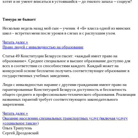
хотят и не умеют вписаться в устоявшийся -- до гнилого запаха -- социум?
Тимура не бывает
Несколько недель назад мой сын -- ученик 4 «Б» класса одной из минских
школ – встретил меня после уроков в слезах и с распухшим ухом.
Читать далее »
Право людей с инвалидностью на образование
Статья 49 Конституции Беларуси гласит: «каждый имеет право на
образование». Среднее специальное и высшее образование доступно для
всех в соответствии со способностями каждого. Каждый может на
конкурсной основе бесплатно получить соответствующее образование в
государственных учебных заведениях.
Люди с инвалидностью наравне с другими гражданами имеют право на
гарантированные Конституцией Беларуси доступность и бесплатность
общего среднего и профессионально-технического образования. Реализация
названных гарантий требует соответствующего законодательного
закрепления.
Читать далее »
Оказание населению специальных транспортных услуг (включая услугу
«социальное такси»)
Ольга Трипутень
Сергей Дроздовский