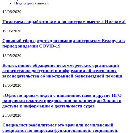
Неделя доступности
12/06/2020
Помогаем соцработникам и волонтерам вместе с Именами!
19/05/2020
Срочный сбор средств для помощи интернатам Беларуси в
период эпидемии COVID-19
13/05/2020
Коллективное обращение некоммерческих организаций
относительно доступности информации об изменениях
законодательства об иностранной безвозмездной помощи
13/05/2020
«Офис по правам людей с инвалидностью» и другие НГО
направили властям предложения по концепции Закона о
доступе к информации о деятельности судов
25/03/2020
Специалист реабилитолог это врач или комплексный
специалист по вопросам функциональной, социальной,