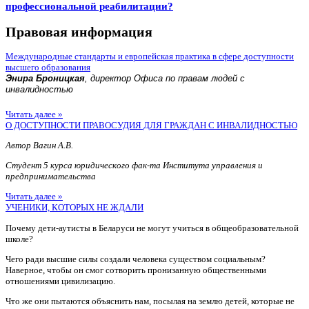
профессиональной реабилитации?
Правовая информация
Международные стандарты и европейская практика в сфере доступности
высшего образования
Энира Броницкая
, директор Офиса по правам людей с
инвалидностью
Читать далее »
О ДОСТУПНОСТИ ПРАВОСУДИЯ ДЛЯ ГРАЖДАН С ИНВАЛИДНОСТЬЮ
Автор Вагин А.В.
Студент 5 курса юридического фак-та Института управления и
предпринимательства
Читать далее »
УЧЕНИКИ, КОТОРЫХ НЕ ЖДАЛИ
Почему дети-аутисты в Беларуси не могут учиться в общеобразовательной
школе?
Чего ради высшие силы создали человека существом социальным?
Наверное, чтобы он смог сотворить пронизанную общественными
отношениями цивилизацию.
Что же они пытаются объяснить нам, посылая на землю детей, которые не