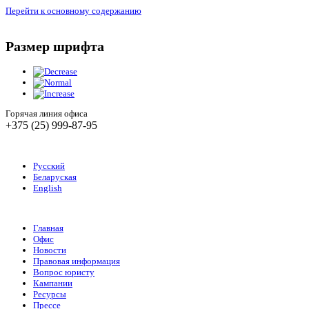
Перейти к основному содержанию
Размер шрифта
Горячая линия офиса
+375 (25) 999-87-95
Русский
Беларуская
English
Главная
Офис
Новости
Правовая информация
Вопрос юристу
Кампании
Ресурсы
Прессе