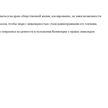
аваться на краю общественной жизни, изолированно, не имея возможности
разом, чтобы люди с инвалидностью стали равноправными его членами,
 опираемся на ценности и положения Конвенции о правах инвалидов.