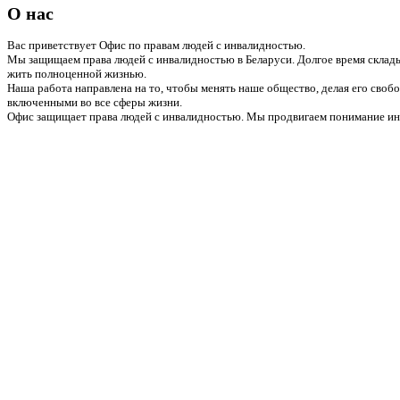
О нас
Вас приветствует Офис по правам людей с инвалидностью.
Мы защищаем права людей с инвалидностью в Беларуси. Долгое время склады
жить полноценной жизнью.
Наша работа направлена на то, чтобы менять наше общество, делая его сво
включенными во все сферы жизни.
Офис защищает права людей с инвалидностью. Мы продвигаем понимание инв