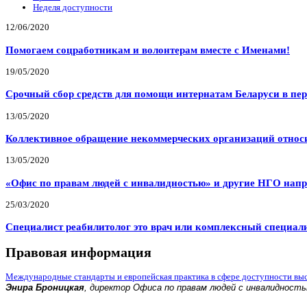
Неделя доступности
12/06/2020
Помогаем соцработникам и волонтерам вместе с Именами!
19/05/2020
Срочный сбор средств для помощи интернатам Беларуси в пе
13/05/2020
Коллективное обращение некоммерческих организаций относи
13/05/2020
«Офис по правам людей с инвалидностью» и другие НГО напр
25/03/2020
Специалист реабилитолог это врач или комплексный специал
Правовая информация
Международные стандарты и европейская практика в сфере доступности вы
Энира Броницкая
, директор Офиса по правам людей с инвалидност