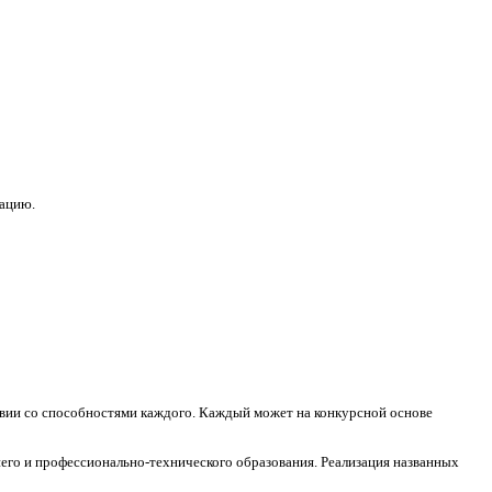
зацию.
ствии со способностями каждого. Каждый может на конкурсной основе
его и профессионально-технического образования. Реализация названных