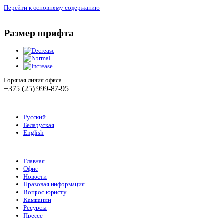
Перейти к основному содержанию
Размер шрифта
Горячая линия офиса
+375 (25) 999-87-95
Русский
Беларуская
English
Главная
Офис
Новости
Правовая информация
Вопрос юристу
Кампании
Ресурсы
Прессе