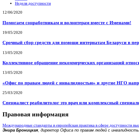
Неделя доступности
12/06/2020
Помогаем соцработникам и волонтерам вместе с Именами!
19/05/2020
Срочный сбор средств для помощи интернатам Беларуси в пе
13/05/2020
Коллективное обращение некоммерческих организаций относи
13/05/2020
«Офис по правам людей с инвалидностью» и другие НГО напр
25/03/2020
Специалист реабилитолог это врач или комплексный специал
Правовая информация
Международные стандарты и европейская практика в сфере доступности вы
Энира Броницкая
, директор Офиса по правам людей с инвалидност