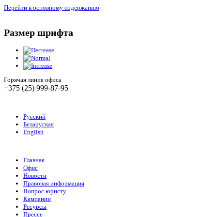
Перейти к основному содержанию
Размер шрифта
Горячая линия офиса
+375 (25) 999-87-95
Русский
Беларуская
English
Главная
Офис
Новости
Правовая информация
Вопрос юристу
Кампании
Ресурсы
Прессе