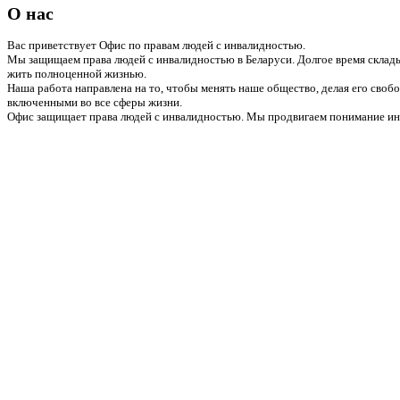
О нас
Вас приветствует Офис по правам людей с инвалидностью.
Мы защищаем права людей с инвалидностью в Беларуси. Долгое время склады
жить полноценной жизнью.
Наша работа направлена на то, чтобы менять наше общество, делая его сво
включенными во все сферы жизни.
Офис защищает права людей с инвалидностью. Мы продвигаем понимание инв