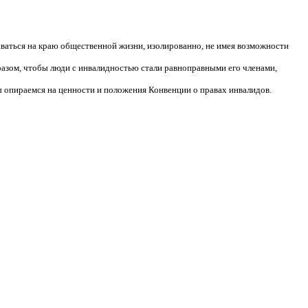
аваться на краю общественной жизни, изолированно, не имея возможности
разом, чтобы люди с инвалидностью стали равноправными его членами,
 опираемся на ценности и положения Конвенции о правах инвалидов.