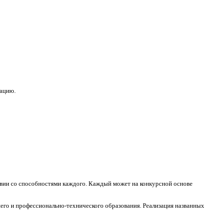
зацию.
ствии со способностями каждого. Каждый может на конкурсной основе
его и профессионально-технического образования. Реализация названных