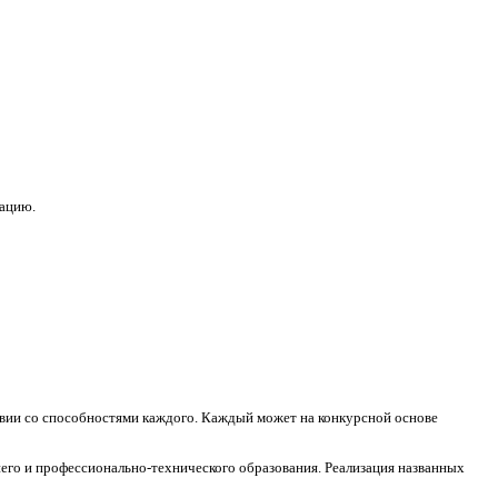
зацию.
ствии со способностями каждого. Каждый может на конкурсной основе
его и профессионально-технического образования. Реализация названных