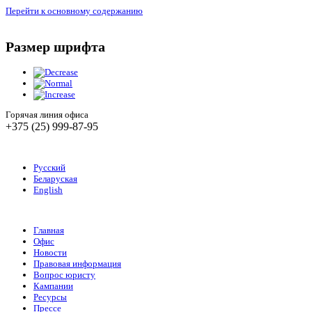
Перейти к основному содержанию
Размер шрифта
Горячая линия офиса
+375 (25) 999-87-95
Русский
Беларуская
English
Главная
Офис
Новости
Правовая информация
Вопрос юристу
Кампании
Ресурсы
Прессе