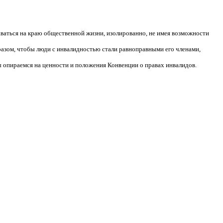
аваться на краю общественной жизни, изолированно, не имея возможности
разом, чтобы люди с инвалидностью стали равноправными его членами,
 опираемся на ценности и положения Конвенции о правах инвалидов.