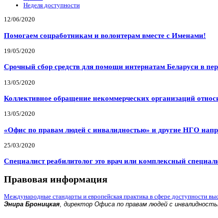
Неделя доступности
12/06/2020
Помогаем соцработникам и волонтерам вместе с Именами!
19/05/2020
Срочный сбор средств для помощи интернатам Беларуси в пе
13/05/2020
Коллективное обращение некоммерческих организаций относи
13/05/2020
«Офис по правам людей с инвалидностью» и другие НГО напр
25/03/2020
Специалист реабилитолог это врач или комплексный специал
Правовая информация
Международные стандарты и европейская практика в сфере доступности вы
Энира Броницкая
, директор Офиса по правам людей с инвалидност