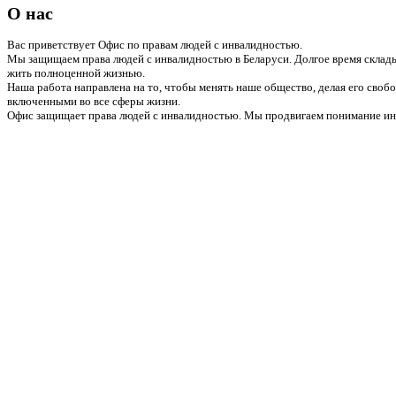
О нас
Вас приветствует Офис по правам людей с инвалидностью.
Мы защищаем права людей с инвалидностью в Беларуси. Долгое время склады
жить полноценной жизнью.
Наша работа направлена на то, чтобы менять наше общество, делая его сво
включенными во все сферы жизни.
Офис защищает права людей с инвалидностью. Мы продвигаем понимание инв