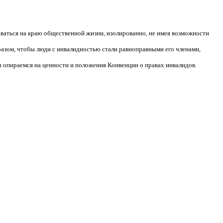
аваться на краю общественной жизни, изолированно, не имея возможности
разом, чтобы люди с инвалидностью стали равноправными его членами,
 опираемся на ценности и положения Конвенции о правах инвалидов.