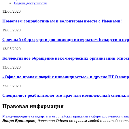
Неделя доступности
12/06/2020
Помогаем соцработникам и волонтерам вместе с Именами!
19/05/2020
Срочный сбор средств для помощи интернатам Беларуси в пе
13/05/2020
Коллективное обращение некоммерческих организаций относи
13/05/2020
«Офис по правам людей с инвалидностью» и другие НГО напр
25/03/2020
Специалист реабилитолог это врач или комплексный специал
Правовая информация
Международные стандарты и европейская практика в сфере доступности вы
Энира Броницкая
, директор Офиса по правам людей с инвалидност