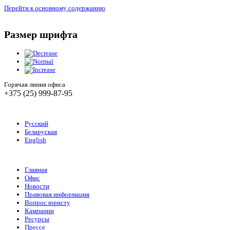
Перейти к основному содержанию
Размер шрифта
Горячая линия офиса
+375 (25) 999-87-95
Русский
Беларуская
English
Главная
Офис
Новости
Правовая информация
Вопрос юристу
Кампании
Ресурсы
Прессе