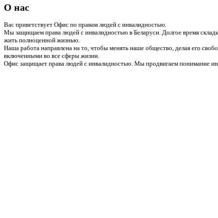
О нас
Вас приветствует Офис по правам людей с инвалидностью.
Мы защищаем права людей с инвалидностью в Беларуси. Долгое время склады
жить полноценной жизнью.
Наша работа направлена на то, чтобы менять наше общество, делая его сво
включенными во все сферы жизни.
Офис защищает права людей с инвалидностью. Мы продвигаем понимание инв