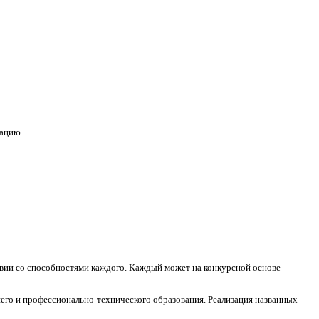
зацию.
ствии со способностями каждого. Каждый может на конкурсной основе
его и профессионально-технического образования. Реализация названных