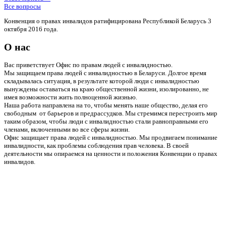
Все вопросы
Конвенция о правах инвалидов ратифицирована Республикой Беларусь 3
октября 2016 года.
О нас
Вас приветствует Офис по правам людей с инвалидностью.
Мы защищаем права людей с инвалидностью в Беларуси. Долгое время
складывалась ситуация, в результате которой люди с инвалидностью
вынуждены оставаться на краю общественной жизни, изолированно, не
имея возможности жить полноценной жизнью.
Наша работа направлена на то, чтобы менять наше общество, делая его
свободным от барьеров и предрассудков. Мы стремимся перестроить мир
таким образом, чтобы люди с инвалидностью стали равноправными его
членами, включенными во все сферы жизни.
Офис защищает права людей с инвалидностью. Мы продвигаем понимание
инвалидности, как проблемы соблюдения прав человека. В своей
деятельности мы опираемся на ценности и положения Конвенции о правах
инвалидов.