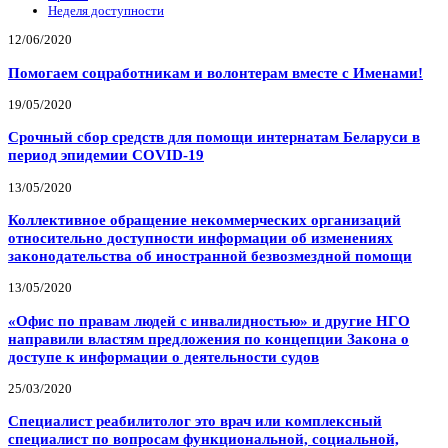
Неделя доступности
12/06/2020
Помогаем соцработникам и волонтерам вместе с Именами!
19/05/2020
Срочный сбор средств для помощи интернатам Беларуси в
период эпидемии COVID-19
13/05/2020
Коллективное обращение некоммерческих организаций
относительно доступности информации об изменениях
законодательства об иностранной безвозмездной помощи
13/05/2020
«Офис по правам людей с инвалидностью» и другие НГО
направили властям предложения по концепции Закона о
доступе к информации о деятельности судов
25/03/2020
Специалист реабилитолог это врач или комплексный
специалист по вопросам функциональной, социальной,