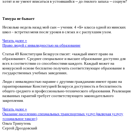
хотят и не умеют вписаться в устоявшийся -- до гнилого запаха -- социум?
Тимура не бывает
Несколько недель назад мой сын -- ученик 4 «Б» класса одной из минских
школ – встретил меня после уроков в слезах и с распухшим ухом.
Читать далее »
Право людей с инвалидностью на образование
Статья 49 Конституции Беларуси гласит: «каждый имеет право на
образование». Среднее специальное и высшее образование доступно для
всех в соответствии со способностями каждого. Каждый может на
конкурсной основе бесплатно получить соответствующее образование в
государственных учебных заведениях.
Люди с инвалидностью наравне с другими гражданами имеют право на
гарантированные Конституцией Беларуси доступность и бесплатность
общего среднего и профессионально-технического образования. Реализация
названных гарантий требует соответствующего законодательного
закрепления.
Читать далее »
Оказание населению специальных транспортных услуг (включая услугу
«социальное такси»)
Ольга Трипутень
Сергей Дроздовский