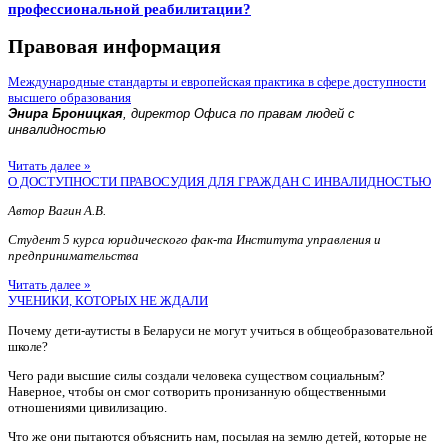
профессиональной реабилитации?
Правовая информация
Международные стандарты и европейская практика в сфере доступности
высшего образования
Энира Броницкая
, директор Офиса по правам людей с
инвалидностью
Читать далее »
О ДОСТУПНОСТИ ПРАВОСУДИЯ ДЛЯ ГРАЖДАН С ИНВАЛИДНОСТЬЮ
Автор Вагин А.В.
Студент 5 курса юридического фак-та Института управления и
предпринимательства
Читать далее »
УЧЕНИКИ, КОТОРЫХ НЕ ЖДАЛИ
Почему дети-аутисты в Беларуси не могут учиться в общеобразовательной
школе?
Чего ради высшие силы создали человека существом социальным?
Наверное, чтобы он смог сотворить пронизанную общественными
отношениями цивилизацию.
Что же они пытаются объяснить нам, посылая на землю детей, которые не