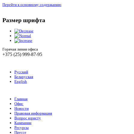
Перейти к основному содержанию
Размер шрифта
Горячая линия офиса
+375 (25) 999-87-95
Русский
Беларуская
English
Главная
Офис
Новости
Правовая информация
Вопрос юристу
Кампании
Ресурсы
Прессе