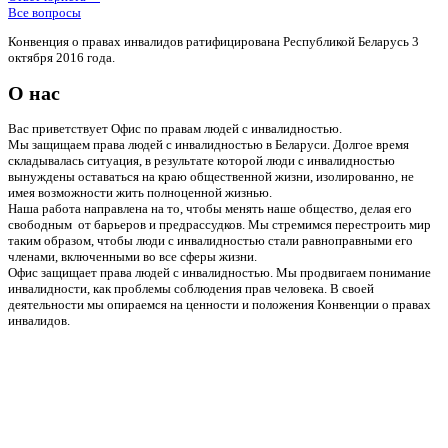
Все вопросы
Конвенция о правах инвалидов ратифицирована Республикой Беларусь 3
октября 2016 года.
О нас
Вас приветствует Офис по правам людей с инвалидностью.
Мы защищаем права людей с инвалидностью в Беларуси. Долгое время
складывалась ситуация, в результате которой люди с инвалидностью
вынуждены оставаться на краю общественной жизни, изолированно, не
имея возможности жить полноценной жизнью.
Наша работа направлена на то, чтобы менять наше общество, делая его
свободным от барьеров и предрассудков. Мы стремимся перестроить мир
таким образом, чтобы люди с инвалидностью стали равноправными его
членами, включенными во все сферы жизни.
Офис защищает права людей с инвалидностью. Мы продвигаем понимание
инвалидности, как проблемы соблюдения прав человека. В своей
деятельности мы опираемся на ценности и положения Конвенции о правах
инвалидов.