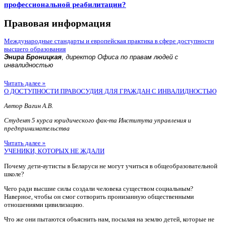
профессиональной реабилитации?
Правовая информация
Международные стандарты и европейская практика в сфере доступности
высшего образования
Энира Броницкая
, директор Офиса по правам людей с
инвалидностью
Читать далее »
О ДОСТУПНОСТИ ПРАВОСУДИЯ ДЛЯ ГРАЖДАН С ИНВАЛИДНОСТЬЮ
Автор Вагин А.В.
Студент 5 курса юридического фак-та Института управления и
предпринимательства
Читать далее »
УЧЕНИКИ, КОТОРЫХ НЕ ЖДАЛИ
Почему дети-аутисты в Беларуси не могут учиться в общеобразовательной
школе?
Чего ради высшие силы создали человека существом социальным?
Наверное, чтобы он смог сотворить пронизанную общественными
отношениями цивилизацию.
Что же они пытаются объяснить нам, посылая на землю детей, которые не