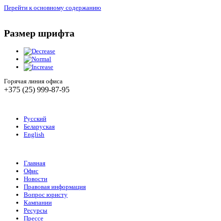
Перейти к основному содержанию
Размер шрифта
Горячая линия офиса
+375 (25) 999-87-95
Русский
Беларуская
English
Главная
Офис
Новости
Правовая информация
Вопрос юристу
Кампании
Ресурсы
Прессе