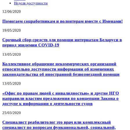
Неделя доступности
12/06/2020
Помогаем соцработникам и волонтерам вместе с Именами!
19/05/2020
Срочный сбор средств для помощи интернатам Беларуси в
период эпидемии COVID-19
13/05/2020
Коллективное обращение некоммерческих организаций
относительно доступности информации об изменениях
законодательства об иностранной безвозмездной помощи
13/05/2020
«Офис по правам людей с инвалидностью» и другие НГО
направили властям предложения по концепции Закона о
доступе к информации о деятельности судов
25/03/2020
Специалист реабилитолог это врач или комплексный
специалист по вопросам функциональной, социальной,