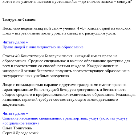
хотят и не умеют вписаться в устоявшийся -- до гнилого запаха -- социум?
Тимура не бывает
Несколько недель назад мой сын -- ученик 4 «Б» класса одной из минских
школ – встретил меня после уроков в слезах и с распухшим ухом.
Читать далее »
Право людей с инвалидностью на образование
Статья 49 Конституции Беларуси гласит: «каждый имеет право на
образование». Среднее специальное и высшее образование доступно для
всех в соответствии со способностями каждого. Каждый может на
конкурсной основе бесплатно получить соответствующее образование в
государственных учебных заведениях.
Люди с инвалидностью наравне с другими гражданами имеют право на
гарантированные Конституцией Беларуси доступность и бесплатность
общего среднего и профессионально-технического образования. Реализация
названных гарантий требует соответствующего законодательного
закрепления.
Читать далее »
Оказание населению специальных транспортных услуг (включая услугу
«социальное такси»)
Ольга Трипутень
Сергей Дроздовский