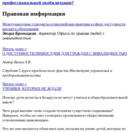
профессиональной реабилитации?
Правовая информация
Международные стандарты и европейская практика в сфере доступности
высшего образования
Энира Броницкая
, директор Офиса по правам людей с
инвалидностью
Читать далее »
О ДОСТУПНОСТИ ПРАВОСУДИЯ ДЛЯ ГРАЖДАН С ИНВАЛИДНОСТЬЮ
Автор Вагин А.В.
Студент 5 курса юридического фак-та Института управления и
предпринимательства
Читать далее »
УЧЕНИКИ, КОТОРЫХ НЕ ЖДАЛИ
Почему дети-аутисты в Беларуси не могут учиться в общеобразовательной
школе?
Чего ради высшие силы создали человека существом социальным?
Наверное, чтобы он смог сотворить пронизанную общественными
отношениями цивилизацию.
Что же они пытаются объяснить нам, посылая на землю детей, которые не