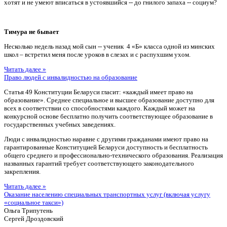
хотят и не умеют вписаться в устоявшийся -- до гнилого запаха -- социум?
Тимура не бывает
Несколько недель назад мой сын -- ученик 4 «Б» класса одной из минских
школ – встретил меня после уроков в слезах и с распухшим ухом.
Читать далее »
Право людей с инвалидностью на образование
Статья 49 Конституции Беларуси гласит: «каждый имеет право на
образование». Среднее специальное и высшее образование доступно для
всех в соответствии со способностями каждого. Каждый может на
конкурсной основе бесплатно получить соответствующее образование в
государственных учебных заведениях.
Люди с инвалидностью наравне с другими гражданами имеют право на
гарантированные Конституцией Беларуси доступность и бесплатность
общего среднего и профессионально-технического образования. Реализация
названных гарантий требует соответствующего законодательного
закрепления.
Читать далее »
Оказание населению специальных транспортных услуг (включая услугу
«социальное такси»)
Ольга Трипутень
Сергей Дроздовский