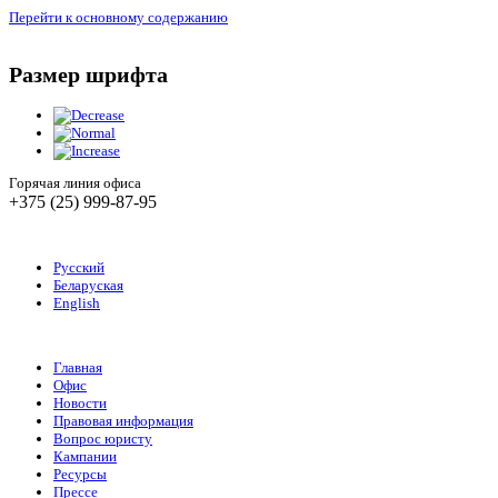
Перейти к основному содержанию
Размер шрифта
Горячая линия офиса
+375 (25) 999-87-95
Русский
Беларуская
English
Главная
Офис
Новости
Правовая информация
Вопрос юристу
Кампании
Ресурсы
Прессе