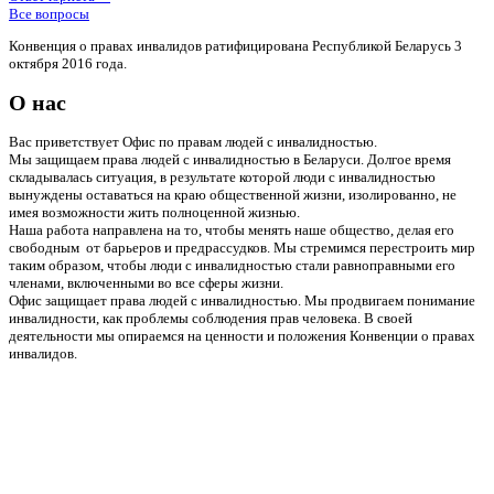
Все вопросы
Конвенция о правах инвалидов ратифицирована Республикой Беларусь 3
октября 2016 года.
О нас
Вас приветствует Офис по правам людей с инвалидностью.
Мы защищаем права людей с инвалидностью в Беларуси. Долгое время
складывалась ситуация, в результате которой люди с инвалидностью
вынуждены оставаться на краю общественной жизни, изолированно, не
имея возможности жить полноценной жизнью.
Наша работа направлена на то, чтобы менять наше общество, делая его
свободным от барьеров и предрассудков. Мы стремимся перестроить мир
таким образом, чтобы люди с инвалидностью стали равноправными его
членами, включенными во все сферы жизни.
Офис защищает права людей с инвалидностью. Мы продвигаем понимание
инвалидности, как проблемы соблюдения прав человека. В своей
деятельности мы опираемся на ценности и положения Конвенции о правах
инвалидов.