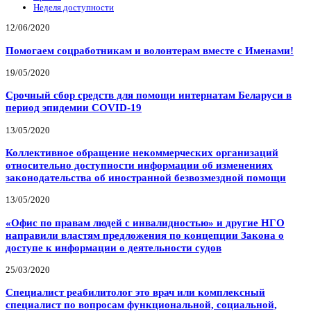
Неделя доступности
12/06/2020
Помогаем соцработникам и волонтерам вместе с Именами!
19/05/2020
Срочный сбор средств для помощи интернатам Беларуси в
период эпидемии COVID-19
13/05/2020
Коллективное обращение некоммерческих организаций
относительно доступности информации об изменениях
законодательства об иностранной безвозмездной помощи
13/05/2020
«Офис по правам людей с инвалидностью» и другие НГО
направили властям предложения по концепции Закона о
доступе к информации о деятельности судов
25/03/2020
Специалист реабилитолог это врач или комплексный
специалист по вопросам функциональной, социальной,