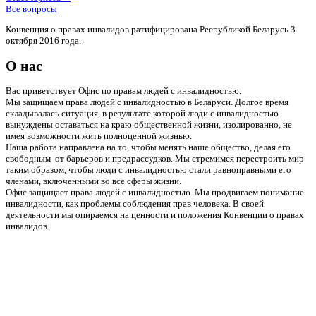
Все вопросы
Конвенция о правах инвалидов ратифицирована Республикой Беларусь 3
октября 2016 года.
О нас
Вас приветствует Офис по правам людей с инвалидностью.
Мы защищаем права людей с инвалидностью в Беларуси. Долгое время
складывалась ситуация, в результате которой люди с инвалидностью
вынуждены оставаться на краю общественной жизни, изолированно, не
имея возможности жить полноценной жизнью.
Наша работа направлена на то, чтобы менять наше общество, делая его
свободным от барьеров и предрассудков. Мы стремимся перестроить мир
таким образом, чтобы люди с инвалидностью стали равноправными его
членами, включенными во все сферы жизни.
Офис защищает права людей с инвалидностью. Мы продвигаем понимание
инвалидности, как проблемы соблюдения прав человека. В своей
деятельности мы опираемся на ценности и положения Конвенции о правах
инвалидов.