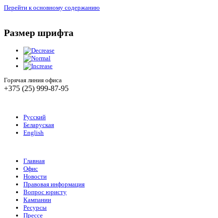
Перейти к основному содержанию
Размер шрифта
Горячая линия офиса
+375 (25) 999-87-95
Русский
Беларуская
English
Главная
Офис
Новости
Правовая информация
Вопрос юристу
Кампании
Ресурсы
Прессе