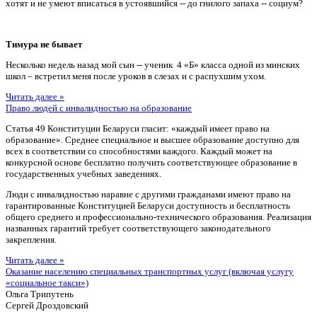
хотят и не умеют вписаться в устоявшийся -- до гнилого запаха -- социум?
Тимура не бывает
Несколько недель назад мой сын -- ученик 4 «Б» класса одной из минских
школ – встретил меня после уроков в слезах и с распухшим ухом.
Читать далее »
Право людей с инвалидностью на образование
Статья 49 Конституции Беларуси гласит: «каждый имеет право на
образование». Среднее специальное и высшее образование доступно для
всех в соответствии со способностями каждого. Каждый может на
конкурсной основе бесплатно получить соответствующее образование в
государственных учебных заведениях.
Люди с инвалидностью наравне с другими гражданами имеют право на
гарантированные Конституцией Беларуси доступность и бесплатность
общего среднего и профессионально-технического образования. Реализация
названных гарантий требует соответствующего законодательного
закрепления.
Читать далее »
Оказание населению специальных транспортных услуг (включая услугу
«социальное такси»)
Ольга Трипутень
Сергей Дроздовский