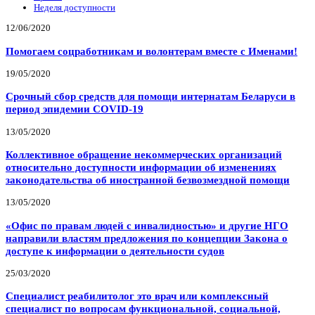
Неделя доступности
12/06/2020
Помогаем соцработникам и волонтерам вместе с Именами!
19/05/2020
Срочный сбор средств для помощи интернатам Беларуси в
период эпидемии COVID-19
13/05/2020
Коллективное обращение некоммерческих организаций
относительно доступности информации об изменениях
законодательства об иностранной безвозмездной помощи
13/05/2020
«Офис по правам людей с инвалидностью» и другие НГО
направили властям предложения по концепции Закона о
доступе к информации о деятельности судов
25/03/2020
Специалист реабилитолог это врач или комплексный
специалист по вопросам функциональной, социальной,