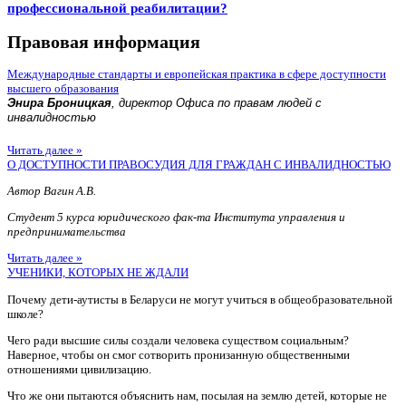
профессиональной реабилитации?
Правовая информация
Международные стандарты и европейская практика в сфере доступности
высшего образования
Энира Броницкая
, директор Офиса по правам людей с
инвалидностью
Читать далее »
О ДОСТУПНОСТИ ПРАВОСУДИЯ ДЛЯ ГРАЖДАН С ИНВАЛИДНОСТЬЮ
Автор Вагин А.В.
Студент 5 курса юридического фак-та Института управления и
предпринимательства
Читать далее »
УЧЕНИКИ, КОТОРЫХ НЕ ЖДАЛИ
Почему дети-аутисты в Беларуси не могут учиться в общеобразовательной
школе?
Чего ради высшие силы создали человека существом социальным?
Наверное, чтобы он смог сотворить пронизанную общественными
отношениями цивилизацию.
Что же они пытаются объяснить нам, посылая на землю детей, которые не