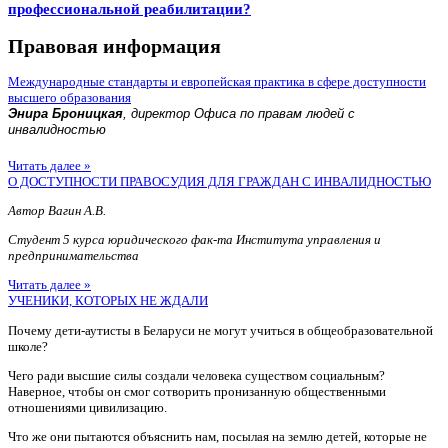
профессиональной реабилитации?
Правовая информация
Международные стандарты и европейская практика в сфере доступности
высшего образования
Энира Броницкая
, директор Офиса по правам людей с
инвалидностью
Читать далее »
О ДОСТУПНОСТИ ПРАВОСУДИЯ ДЛЯ ГРАЖДАН С ИНВАЛИДНОСТЬЮ
Автор Вагин А.В.
Студент 5 курса юридического фак-та Института управления и
предпринимательства
Читать далее »
УЧЕНИКИ, КОТОРЫХ НЕ ЖДАЛИ
Почему дети-аутисты в Беларуси не могут учиться в общеобразовательной
школе?
Чего ради высшие силы создали человека существом социальным?
Наверное, чтобы он смог сотворить пронизанную общественными
отношениями цивилизацию.
Что же они пытаются объяснить нам, посылая на землю детей, которые не