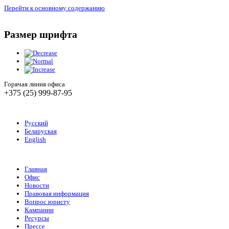
Перейти к основному содержанию
Размер шрифта
Горячая линия офиса
+375 (25) 999-87-95
Русский
Беларуская
English
Главная
Офис
Новости
Правовая информация
Вопрос юристу
Кампании
Ресурсы
Прессе