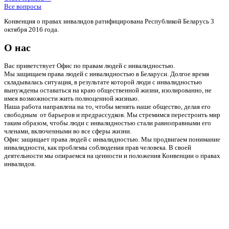
Все вопросы
Конвенция о правах инвалидов ратифицирована Республикой Беларусь 3
октября 2016 года.
О нас
Вас приветствует Офис по правам людей с инвалидностью.
Мы защищаем права людей с инвалидностью в Беларуси. Долгое время
складывалась ситуация, в результате которой люди с инвалидностью
вынуждены оставаться на краю общественной жизни, изолированно, не
имея возможности жить полноценной жизнью.
Наша работа направлена на то, чтобы менять наше общество, делая его
свободным от барьеров и предрассудков. Мы стремимся перестроить мир
таким образом, чтобы люди с инвалидностью стали равноправными его
членами, включенными во все сферы жизни.
Офис защищает права людей с инвалидностью. Мы продвигаем понимание
инвалидности, как проблемы соблюдения прав человека. В своей
деятельности мы опираемся на ценности и положения Конвенции о правах
инвалидов.