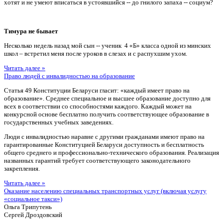
хотят и не умеют вписаться в устоявшийся -- до гнилого запаха -- социум?
Тимура не бывает
Несколько недель назад мой сын -- ученик 4 «Б» класса одной из минских
школ – встретил меня после уроков в слезах и с распухшим ухом.
Читать далее »
Право людей с инвалидностью на образование
Статья 49 Конституции Беларуси гласит: «каждый имеет право на
образование». Среднее специальное и высшее образование доступно для
всех в соответствии со способностями каждого. Каждый может на
конкурсной основе бесплатно получить соответствующее образование в
государственных учебных заведениях.
Люди с инвалидностью наравне с другими гражданами имеют право на
гарантированные Конституцией Беларуси доступность и бесплатность
общего среднего и профессионально-технического образования. Реализация
названных гарантий требует соответствующего законодательного
закрепления.
Читать далее »
Оказание населению специальных транспортных услуг (включая услугу
«социальное такси»)
Ольга Трипутень
Сергей Дроздовский