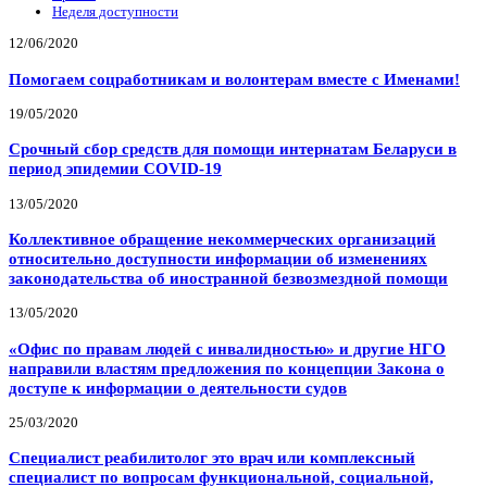
Неделя доступности
12/06/2020
Помогаем соцработникам и волонтерам вместе с Именами!
19/05/2020
Срочный сбор средств для помощи интернатам Беларуси в
период эпидемии COVID-19
13/05/2020
Коллективное обращение некоммерческих организаций
относительно доступности информации об изменениях
законодательства об иностранной безвозмездной помощи
13/05/2020
«Офис по правам людей с инвалидностью» и другие НГО
направили властям предложения по концепции Закона о
доступе к информации о деятельности судов
25/03/2020
Специалист реабилитолог это врач или комплексный
специалист по вопросам функциональной, социальной,