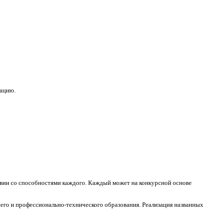
зацию.
ствии со способностями каждого. Каждый может на конкурсной основе
его и профессионально-технического образования. Реализация названных