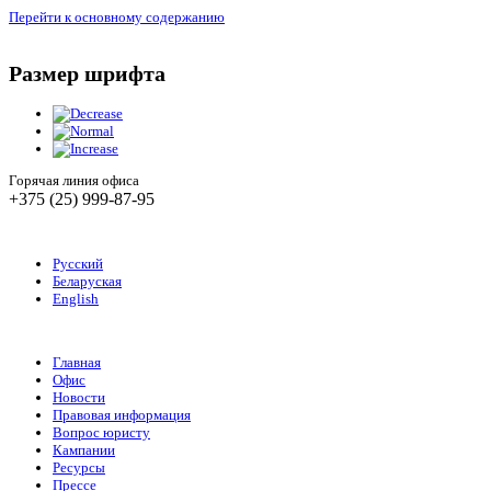
Перейти к основному содержанию
Размер шрифта
Горячая линия офиса
+375 (25) 999-87-95
Русский
Беларуская
English
Главная
Офис
Новости
Правовая информация
Вопрос юристу
Кампании
Ресурсы
Прессе