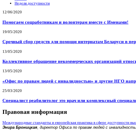
Неделя доступности
12/06/2020
Помогаем соцработникам и волонтерам вместе с Именами!
19/05/2020
Срочный сбор средств для помощи интернатам Беларуси в пе
13/05/2020
Коллективное обращение некоммерческих организаций относи
13/05/2020
«Офис по правам людей с инвалидностью» и другие НГО напр
25/03/2020
Специалист реабилитолог это врач или комплексный специал
Правовая информация
Международные стандарты и европейская практика в сфере доступности вы
Энира Броницкая
, директор Офиса по правам людей с инвалидност