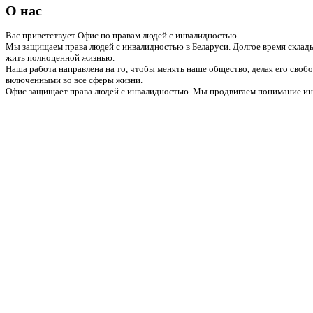
О нас
Вас приветствует Офис по правам людей с инвалидностью.
Мы защищаем права людей с инвалидностью в Беларуси. Долгое время склады
жить полноценной жизнью.
Наша работа направлена на то, чтобы менять наше общество, делая его сво
включенными во все сферы жизни.
Офис защищает права людей с инвалидностью. Мы продвигаем понимание инв