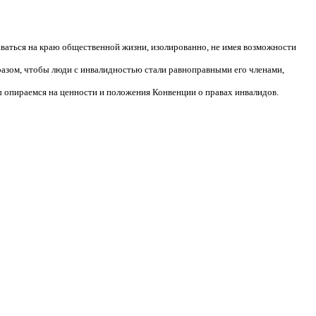
аваться на краю общественной жизни, изолированно, не имея возможности
разом, чтобы люди с инвалидностью стали равноправными его членами,
 опираемся на ценности и положения Конвенции о правах инвалидов.