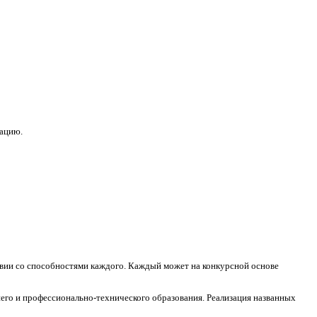
зацию.
ствии со способностями каждого. Каждый может на конкурсной основе
его и профессионально-технического образования. Реализация названных