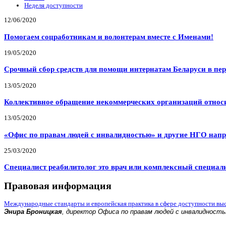
Неделя доступности
12/06/2020
Помогаем соцработникам и волонтерам вместе с Именами!
19/05/2020
Срочный сбор средств для помощи интернатам Беларуси в пе
13/05/2020
Коллективное обращение некоммерческих организаций относи
13/05/2020
«Офис по правам людей с инвалидностью» и другие НГО напр
25/03/2020
Специалист реабилитолог это врач или комплексный специал
Правовая информация
Международные стандарты и европейская практика в сфере доступности вы
Энира Броницкая
, директор Офиса по правам людей с инвалидност