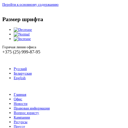
Перейти к основному содержанию
Размер шрифта
Горячая линия офиса
+375 (25) 999-87-95
Русский
Беларуская
English
Главная
Офис
Новости
Правовая информация
Вопрос юристу
Кампании
Ресурсы
Прессе