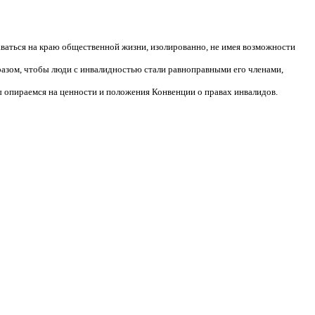
аваться на краю общественной жизни, изолированно, не имея возможности
разом, чтобы люди с инвалидностью стали равноправными его членами,
 опираемся на ценности и положения Конвенции о правах инвалидов.