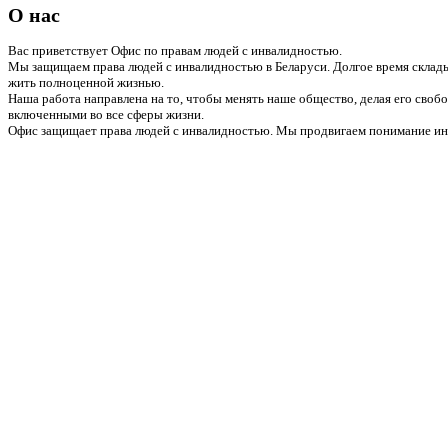
О нас
Вас приветствует Офис по правам людей с инвалидностью.
Мы защищаем права людей с инвалидностью в Беларуси. Долгое время склады
жить полноценной жизнью.
Наша работа направлена на то, чтобы менять наше общество, делая его сво
включенными во все сферы жизни.
Офис защищает права людей с инвалидностью. Мы продвигаем понимание инв