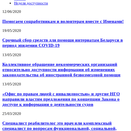
Неделя доступности
12/06/2020
Помогаем соцработникам и волонтерам вместе с Именами!
19/05/2020
Срочный сбор средств для помощи интернатам Беларуси в
период эпидемии COVID-19
13/05/2020
Коллективное обращение некоммерческих организаций
относительно доступности информации об изменениях
законодательства об иностранной безвозмездной помощи
13/05/2020
«Офис по правам людей с инвалидностью» и другие НГО
направили властям предложения по концепции Закона о
доступе к информации о деятельности судов
25/03/2020
Специалист реабилитолог это врач или комплексный
специалист по вопросам функциональной, социальной,