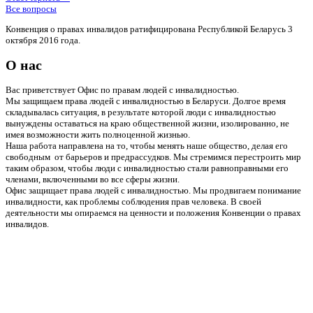
Все вопросы
Конвенция о правах инвалидов ратифицирована Республикой Беларусь 3
октября 2016 года.
О нас
Вас приветствует Офис по правам людей с инвалидностью.
Мы защищаем права людей с инвалидностью в Беларуси. Долгое время
складывалась ситуация, в результате которой люди с инвалидностью
вынуждены оставаться на краю общественной жизни, изолированно, не
имея возможности жить полноценной жизнью.
Наша работа направлена на то, чтобы менять наше общество, делая его
свободным от барьеров и предрассудков. Мы стремимся перестроить мир
таким образом, чтобы люди с инвалидностью стали равноправными его
членами, включенными во все сферы жизни.
Офис защищает права людей с инвалидностью. Мы продвигаем понимание
инвалидности, как проблемы соблюдения прав человека. В своей
деятельности мы опираемся на ценности и положения Конвенции о правах
инвалидов.