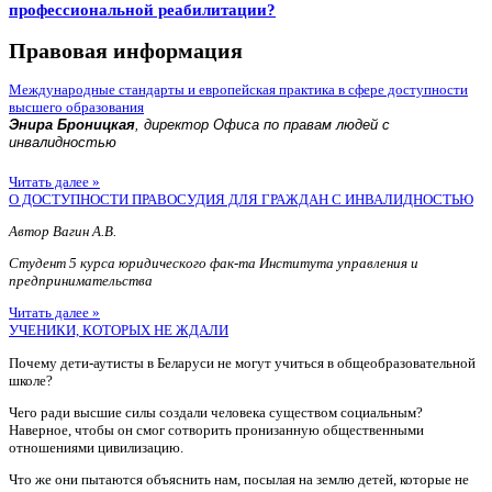
профессиональной реабилитации?
Правовая информация
Международные стандарты и европейская практика в сфере доступности
высшего образования
Энира Броницкая
, директор Офиса по правам людей с
инвалидностью
Читать далее »
О ДОСТУПНОСТИ ПРАВОСУДИЯ ДЛЯ ГРАЖДАН С ИНВАЛИДНОСТЬЮ
Автор Вагин А.В.
Студент 5 курса юридического фак-та Института управления и
предпринимательства
Читать далее »
УЧЕНИКИ, КОТОРЫХ НЕ ЖДАЛИ
Почему дети-аутисты в Беларуси не могут учиться в общеобразовательной
школе?
Чего ради высшие силы создали человека существом социальным?
Наверное, чтобы он смог сотворить пронизанную общественными
отношениями цивилизацию.
Что же они пытаются объяснить нам, посылая на землю детей, которые не