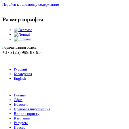
Перейти к основному содержанию
Размер шрифта
Горячая линия офиса
+375 (25) 999-87-95
Русский
Беларуская
English
Главная
Офис
Новости
Правовая информация
Вопрос юристу
Кампании
Ресурсы
Прессе