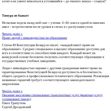
хотят и не умеют вписаться в устоявшийся -- до гнилого запаха -- социум?
Тимура не бывает
Несколько недель назад мой сын -- ученик 4 «Б» класса одной из минских
школ – встретил меня после уроков в слезах и с распухшим ухом.
Читать далее »
Право людей с инвалидностью на образование
Статья 49 Конституции Беларуси гласит: «каждый имеет право на
образование». Среднее специальное и высшее образование доступно для
всех в соответствии со способностями каждого. Каждый может на
конкурсной основе бесплатно получить соответствующее образование в
государственных учебных заведениях.
Люди с инвалидностью наравне с другими гражданами имеют право на
гарантированные Конституцией Беларуси доступность и бесплатность
общего среднего и профессионально-технического образования. Реализация
названных гарантий требует соответствующего законодательного
закрепления.
Читать далее »
Оказание населению специальных транспортных услуг (включая услугу
«социальное такси»)
Ольга Трипутень
Сергей Дроздовский