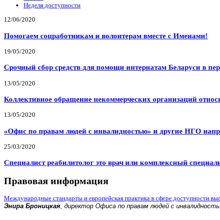
Неделя доступности
12/06/2020
Помогаем соцработникам и волонтерам вместе с Именами!
19/05/2020
Срочный сбор средств для помощи интернатам Беларуси в пе
13/05/2020
Коллективное обращение некоммерческих организаций относи
13/05/2020
«Офис по правам людей с инвалидностью» и другие НГО напр
25/03/2020
Специалист реабилитолог это врач или комплексный специал
Правовая информация
Международные стандарты и европейская практика в сфере доступности вы
Энира Броницкая
, директор Офиса по правам людей с инвалидност