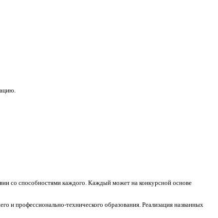
зацию.
ствии со способностями каждого. Каждый может на конкурсной основе
его и профессионально-технического образования. Реализация названных