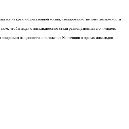
аваться на краю общественной жизни, изолированно, не имея возможности
разом, чтобы люди с инвалидностью стали равноправными его членами,
 опираемся на ценности и положения Конвенции о правах инвалидов.