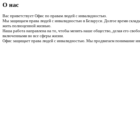
О нас
Вас приветствует Офис по правам людей с инвалидностью.
Мы защищаем права людей с инвалидностью в Беларуси. Долгое время склады
жить полноценной жизнью.
Наша работа направлена на то, чтобы менять наше общество, делая его сво
включенными во все сферы жизни.
Офис защищает права людей с инвалидностью. Мы продвигаем понимание инв