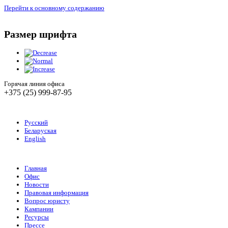
Перейти к основному содержанию
Размер шрифта
Горячая линия офиса
+375 (25) 999-87-95
Русский
Беларуская
English
Главная
Офис
Новости
Правовая информация
Вопрос юристу
Кампании
Ресурсы
Прессе