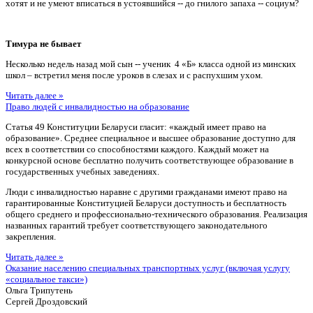
хотят и не умеют вписаться в устоявшийся -- до гнилого запаха -- социум?
Тимура не бывает
Несколько недель назад мой сын -- ученик 4 «Б» класса одной из минских
школ – встретил меня после уроков в слезах и с распухшим ухом.
Читать далее »
Право людей с инвалидностью на образование
Статья 49 Конституции Беларуси гласит: «каждый имеет право на
образование». Среднее специальное и высшее образование доступно для
всех в соответствии со способностями каждого. Каждый может на
конкурсной основе бесплатно получить соответствующее образование в
государственных учебных заведениях.
Люди с инвалидностью наравне с другими гражданами имеют право на
гарантированные Конституцией Беларуси доступность и бесплатность
общего среднего и профессионально-технического образования. Реализация
названных гарантий требует соответствующего законодательного
закрепления.
Читать далее »
Оказание населению специальных транспортных услуг (включая услугу
«социальное такси»)
Ольга Трипутень
Сергей Дроздовский