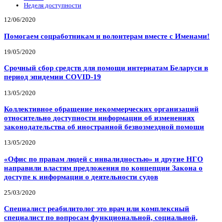
Неделя доступности
12/06/2020
Помогаем соцработникам и волонтерам вместе с Именами!
19/05/2020
Срочный сбор средств для помощи интернатам Беларуси в
период эпидемии COVID-19
13/05/2020
Коллективное обращение некоммерческих организаций
относительно доступности информации об изменениях
законодательства об иностранной безвозмездной помощи
13/05/2020
«Офис по правам людей с инвалидностью» и другие НГО
направили властям предложения по концепции Закона о
доступе к информации о деятельности судов
25/03/2020
Специалист реабилитолог это врач или комплексный
специалист по вопросам функциональной, социальной,