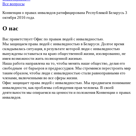
Все вопросы
Конвенция о правах инвалидов ратифицирована Республикой Беларусь 3
октября 2016 года.
О нас
Вас приветствует Офис по правам людей с инвалидностью.
Мы защищаем права людей с инвалидностью в Беларуси. Долгое время
складывалась ситуация, в результате которой люди с инвалидностью
вынуждены оставаться на краю общественной жизни, изолированно, не
имея возможности жить полноценной жизнью.
Наша работа направлена на то, чтобы менять наше общество, делая его
свободным от барьеров и предрассудков. Мы стремимся перестроить мир
таким образом, чтобы люди с инвалидностью стали равноправными его
членами, включенными во все сферы жизни.
Офис защищает права людей с инвалидностью. Мы продвигаем понимание
инвалидности, как проблемы соблюдения прав человека. В своей
деятельности мы опираемся на ценности и положения Конвенции о правах
инвалидов.