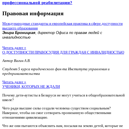
профессиональной реабилитации?
Правовая информация
Международные стандарты и европейская практика в сфере доступности
высшего образования
Энира Броницкая
, директор Офиса по правам людей с
инвалидностью
Читать далее »
О ДОСТУПНОСТИ ПРАВОСУДИЯ ДЛЯ ГРАЖДАН С ИНВАЛИДНОСТЬЮ
Автор Вагин А.В.
Студент 5 курса юридического фак-та Института управления и
предпринимательства
Читать далее »
УЧЕНИКИ, КОТОРЫХ НЕ ЖДАЛИ
Почему дети-аутисты в Беларуси не могут учиться в общеобразовательной
школе?
Чего ради высшие силы создали человека существом социальным?
Наверное, чтобы он смог сотворить пронизанную общественными
отношениями цивилизацию.
Что же они пытаются объяснить нам, посылая на землю детей, которые не