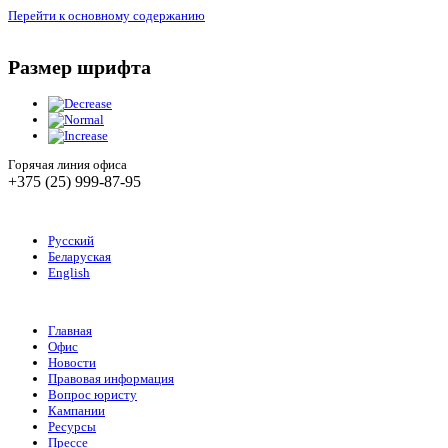
Перейти к основному содержанию
Размер шрифта
Горячая линия офиса
+375 (25) 999-87-95
Русский
Беларуская
English
Главная
Офис
Новости
Правовая информация
Вопрос юристу
Кампании
Ресурсы
Прессе