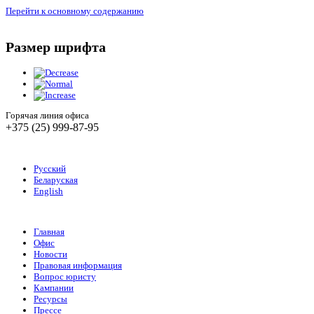
Перейти к основному содержанию
Размер шрифта
Горячая линия офиса
+375 (25) 999-87-95
Русский
Беларуская
English
Главная
Офис
Новости
Правовая информация
Вопрос юристу
Кампании
Ресурсы
Прессе