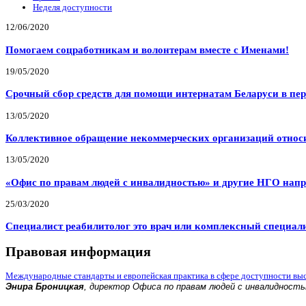
Неделя доступности
12/06/2020
Помогаем соцработникам и волонтерам вместе с Именами!
19/05/2020
Срочный сбор средств для помощи интернатам Беларуси в пе
13/05/2020
Коллективное обращение некоммерческих организаций относи
13/05/2020
«Офис по правам людей с инвалидностью» и другие НГО напр
25/03/2020
Специалист реабилитолог это врач или комплексный специал
Правовая информация
Международные стандарты и европейская практика в сфере доступности вы
Энира Броницкая
, директор Офиса по правам людей с инвалидност