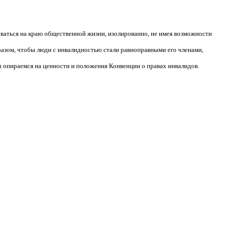
аваться на краю общественной жизни, изолированно, не имея возможности
разом, чтобы люди с инвалидностью стали равноправными его членами,
 опираемся на ценности и положения Конвенции о правах инвалидов.