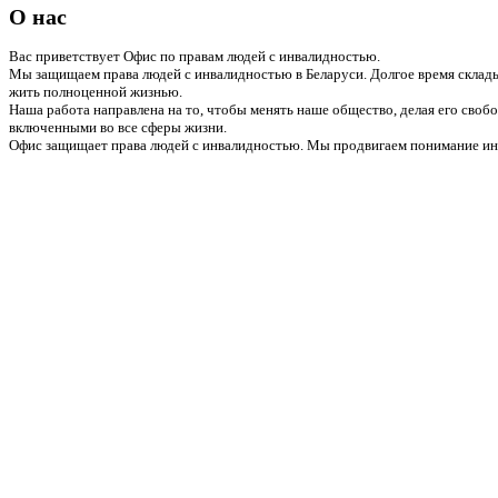
О нас
Вас приветствует Офис по правам людей с инвалидностью.
Мы защищаем права людей с инвалидностью в Беларуси. Долгое время склады
жить полноценной жизнью.
Наша работа направлена на то, чтобы менять наше общество, делая его сво
включенными во все сферы жизни.
Офис защищает права людей с инвалидностью. Мы продвигаем понимание инв