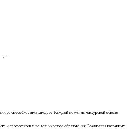
зацию.
ствии со способностями каждого. Каждый может на конкурсной основе
его и профессионально-технического образования. Реализация названных