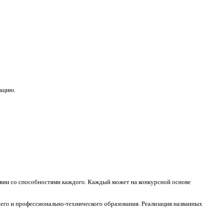
зацию.
ствии со способностями каждого. Каждый может на конкурсной основе
его и профессионально-технического образования. Реализация названных