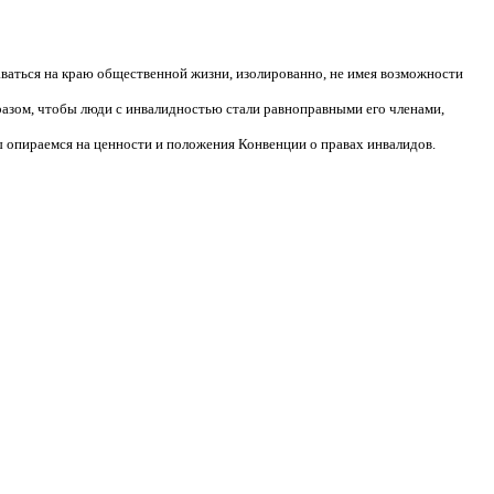
аваться на краю общественной жизни, изолированно, не имея возможности
разом, чтобы люди с инвалидностью стали равноправными его членами,
 опираемся на ценности и положения Конвенции о правах инвалидов.