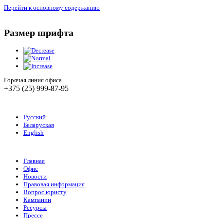
Перейти к основному содержанию
Размер шрифта
Горячая линия офиса
+375 (25) 999-87-95
Русский
Беларуская
English
Главная
Офис
Новости
Правовая информация
Вопрос юристу
Кампании
Ресурсы
Прессе