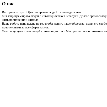
О нас
Вас приветствует Офис по правам людей с инвалидностью.
Мы защищаем права людей с инвалидностью в Беларуси. Долгое время склады
жить полноценной жизнью.
Наша работа направлена на то, чтобы менять наше общество, делая его сво
включенными во все сферы жизни.
Офис защищает права людей с инвалидностью. Мы продвигаем понимание инв