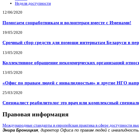
Неделя доступности
12/06/2020
Помогаем соцработникам и волонтерам вместе с Именами!
19/05/2020
Срочный сбор средств для помощи интернатам Беларуси в пе
13/05/2020
Коллективное обращение некоммерческих организаций относи
13/05/2020
«Офис по правам людей с инвалидностью» и другие НГО напр
25/03/2020
Специалист реабилитолог это врач или комплексный специал
Правовая информация
Международные стандарты и европейская практика в сфере доступности вы
Энира Броницкая
, директор Офиса по правам людей с инвалидност