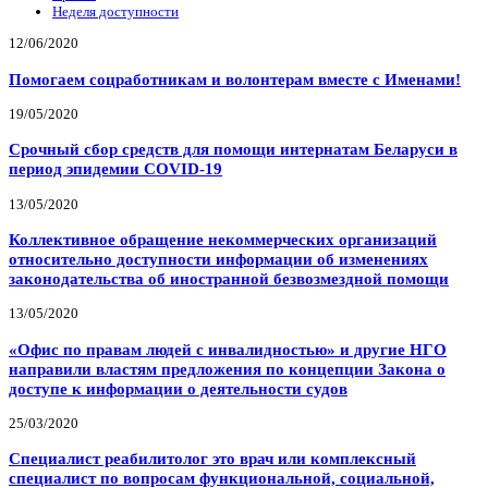
Неделя доступности
12/06/2020
Помогаем соцработникам и волонтерам вместе с Именами!
19/05/2020
Срочный сбор средств для помощи интернатам Беларуси в
период эпидемии COVID-19
13/05/2020
Коллективное обращение некоммерческих организаций
относительно доступности информации об изменениях
законодательства об иностранной безвозмездной помощи
13/05/2020
«Офис по правам людей с инвалидностью» и другие НГО
направили властям предложения по концепции Закона о
доступе к информации о деятельности судов
25/03/2020
Специалист реабилитолог это врач или комплексный
специалист по вопросам функциональной, социальной,