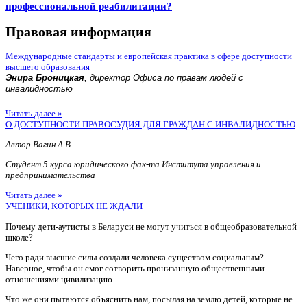
профессиональной реабилитации?
Правовая информация
Международные стандарты и европейская практика в сфере доступности
высшего образования
Энира Броницкая
, директор Офиса по правам людей с
инвалидностью
Читать далее »
О ДОСТУПНОСТИ ПРАВОСУДИЯ ДЛЯ ГРАЖДАН С ИНВАЛИДНОСТЬЮ
Автор Вагин А.В.
Студент 5 курса юридического фак-та Института управления и
предпринимательства
Читать далее »
УЧЕНИКИ, КОТОРЫХ НЕ ЖДАЛИ
Почему дети-аутисты в Беларуси не могут учиться в общеобразовательной
школе?
Чего ради высшие силы создали человека существом социальным?
Наверное, чтобы он смог сотворить пронизанную общественными
отношениями цивилизацию.
Что же они пытаются объяснить нам, посылая на землю детей, которые не