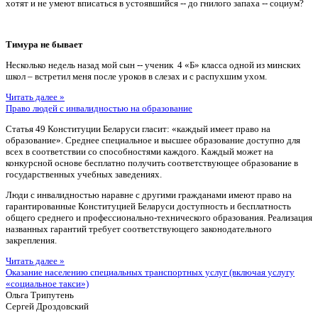
хотят и не умеют вписаться в устоявшийся -- до гнилого запаха -- социум?
Тимура не бывает
Несколько недель назад мой сын -- ученик 4 «Б» класса одной из минских
школ – встретил меня после уроков в слезах и с распухшим ухом.
Читать далее »
Право людей с инвалидностью на образование
Статья 49 Конституции Беларуси гласит: «каждый имеет право на
образование». Среднее специальное и высшее образование доступно для
всех в соответствии со способностями каждого. Каждый может на
конкурсной основе бесплатно получить соответствующее образование в
государственных учебных заведениях.
Люди с инвалидностью наравне с другими гражданами имеют право на
гарантированные Конституцией Беларуси доступность и бесплатность
общего среднего и профессионально-технического образования. Реализация
названных гарантий требует соответствующего законодательного
закрепления.
Читать далее »
Оказание населению специальных транспортных услуг (включая услугу
«социальное такси»)
Ольга Трипутень
Сергей Дроздовский