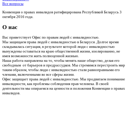
Все вопросы
Конвенция о правах инвалидов ратифицирована Республикой Беларусь 3
октября 2016 года.
О нас
Вас приветствует Офис по правам людей с инвалидностью.
Мы защищаем права людей с инвалидностью в Беларуси. Долгое время
складывалась ситуация, в результате которой люди с инвалидностью
вынуждены оставаться на краю общественной жизни, изолированно, не
имея возможности жить полноценной жизнью.
Наша работа направлена на то, чтобы менять наше общество, делая его
свободным от барьеров и предрассудков. Мы стремимся перестроить мир
таким образом, чтобы люди с инвалидностью стали равноправными его
членами, включенными во все сферы жизни.
Офис защищает права людей с инвалидностью. Мы продвигаем понимание
инвалидности, как проблемы соблюдения прав человека. В своей
деятельности мы опираемся на ценности и положения Конвенции о правах
инвалидов.