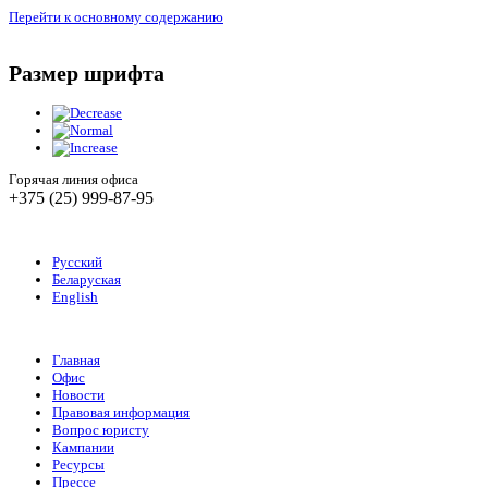
Перейти к основному содержанию
Размер шрифта
Горячая линия офиса
+375 (25) 999-87-95
Русский
Беларуская
English
Главная
Офис
Новости
Правовая информация
Вопрос юристу
Кампании
Ресурсы
Прессе