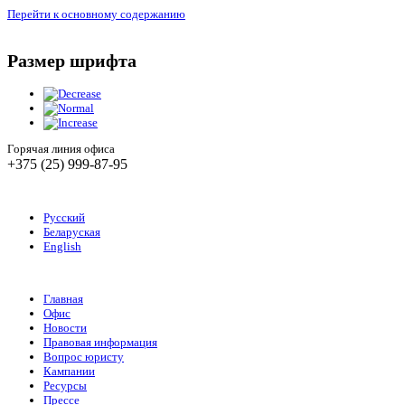
Перейти к основному содержанию
Размер шрифта
Горячая линия офиса
+375 (25) 999-87-95
Русский
Беларуская
English
Главная
Офис
Новости
Правовая информация
Вопрос юристу
Кампании
Ресурсы
Прессе