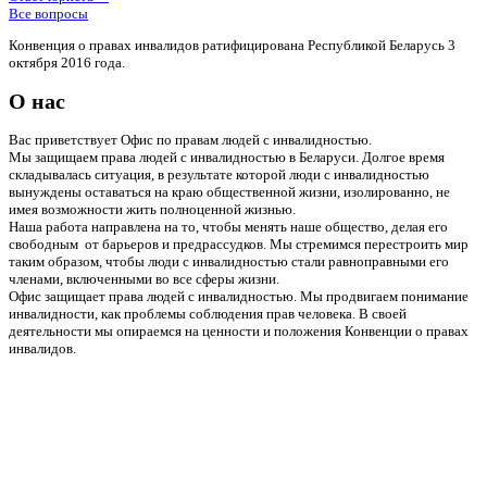
Все вопросы
Конвенция о правах инвалидов ратифицирована Республикой Беларусь 3
октября 2016 года.
О нас
Вас приветствует Офис по правам людей с инвалидностью.
Мы защищаем права людей с инвалидностью в Беларуси. Долгое время
складывалась ситуация, в результате которой люди с инвалидностью
вынуждены оставаться на краю общественной жизни, изолированно, не
имея возможности жить полноценной жизнью.
Наша работа направлена на то, чтобы менять наше общество, делая его
свободным от барьеров и предрассудков. Мы стремимся перестроить мир
таким образом, чтобы люди с инвалидностью стали равноправными его
членами, включенными во все сферы жизни.
Офис защищает права людей с инвалидностью. Мы продвигаем понимание
инвалидности, как проблемы соблюдения прав человека. В своей
деятельности мы опираемся на ценности и положения Конвенции о правах
инвалидов.