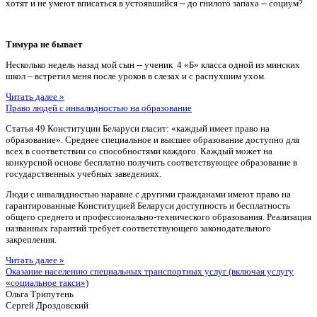
хотят и не умеют вписаться в устоявшийся -- до гнилого запаха -- социум?
Тимура не бывает
Несколько недель назад мой сын -- ученик 4 «Б» класса одной из минских
школ – встретил меня после уроков в слезах и с распухшим ухом.
Читать далее »
Право людей с инвалидностью на образование
Статья 49 Конституции Беларуси гласит: «каждый имеет право на
образование». Среднее специальное и высшее образование доступно для
всех в соответствии со способностями каждого. Каждый может на
конкурсной основе бесплатно получить соответствующее образование в
государственных учебных заведениях.
Люди с инвалидностью наравне с другими гражданами имеют право на
гарантированные Конституцией Беларуси доступность и бесплатность
общего среднего и профессионально-технического образования. Реализация
названных гарантий требует соответствующего законодательного
закрепления.
Читать далее »
Оказание населению специальных транспортных услуг (включая услугу
«социальное такси»)
Ольга Трипутень
Сергей Дроздовский