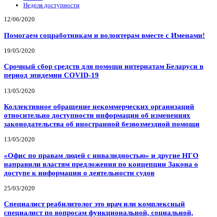
Неделя доступности
12/06/2020
Помогаем соцработникам и волонтерам вместе с Именами!
19/05/2020
Срочный сбор средств для помощи интернатам Беларуси в
период эпидемии COVID-19
13/05/2020
Коллективное обращение некоммерческих организаций
относительно доступности информации об изменениях
законодательства об иностранной безвозмездной помощи
13/05/2020
«Офис по правам людей с инвалидностью» и другие НГО
направили властям предложения по концепции Закона о
доступе к информации о деятельности судов
25/03/2020
Специалист реабилитолог это врач или комплексный
специалист по вопросам функциональной, социальной,