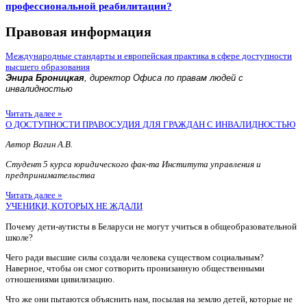
профессиональной реабилитации?
Правовая информация
Международные стандарты и европейская практика в сфере доступности
высшего образования
Энира Броницкая
, директор Офиса по правам людей с
инвалидностью
Читать далее »
О ДОСТУПНОСТИ ПРАВОСУДИЯ ДЛЯ ГРАЖДАН С ИНВАЛИДНОСТЬЮ
Автор Вагин А.В.
Студент 5 курса юридического фак-та Института управления и
предпринимательства
Читать далее »
УЧЕНИКИ, КОТОРЫХ НЕ ЖДАЛИ
Почему дети-аутисты в Беларуси не могут учиться в общеобразовательной
школе?
Чего ради высшие силы создали человека существом социальным?
Наверное, чтобы он смог сотворить пронизанную общественными
отношениями цивилизацию.
Что же они пытаются объяснить нам, посылая на землю детей, которые не