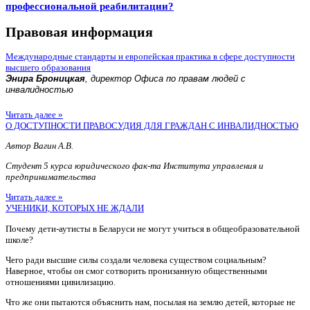
профессиональной реабилитации?
Правовая информация
Международные стандарты и европейская практика в сфере доступности
высшего образования
Энира Броницкая
, директор Офиса по правам людей с
инвалидностью
Читать далее »
О ДОСТУПНОСТИ ПРАВОСУДИЯ ДЛЯ ГРАЖДАН С ИНВАЛИДНОСТЬЮ
Автор Вагин А.В.
Студент 5 курса юридического фак-та Института управления и
предпринимательства
Читать далее »
УЧЕНИКИ, КОТОРЫХ НЕ ЖДАЛИ
Почему дети-аутисты в Беларуси не могут учиться в общеобразовательной
школе?
Чего ради высшие силы создали человека существом социальным?
Наверное, чтобы он смог сотворить пронизанную общественными
отношениями цивилизацию.
Что же они пытаются объяснить нам, посылая на землю детей, которые не