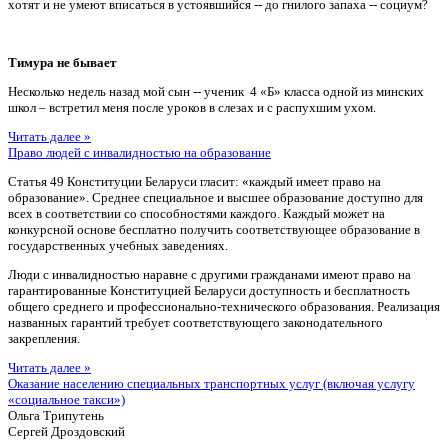
хотят и не умеют вписаться в устоявшийся -- до гнилого запаха -- социум?
Тимура не бывает
Несколько недель назад мой сын -- ученик 4 «Б» класса одной из минских
школ – встретил меня после уроков в слезах и с распухшим ухом.
Читать далее »
Право людей с инвалидностью на образование
Статья 49 Конституции Беларуси гласит: «каждый имеет право на
образование». Среднее специальное и высшее образование доступно для
всех в соответствии со способностями каждого. Каждый может на
конкурсной основе бесплатно получить соответствующее образование в
государственных учебных заведениях.
Люди с инвалидностью наравне с другими гражданами имеют право на
гарантированные Конституцией Беларуси доступность и бесплатность
общего среднего и профессионально-технического образования. Реализация
названных гарантий требует соответствующего законодательного
закрепления.
Читать далее »
Оказание населению специальных транспортных услуг (включая услугу
«социальное такси»)
Ольга Трипутень
Сергей Дроздовский