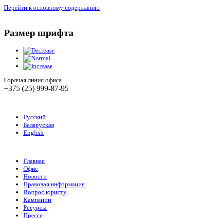
Перейти к основному содержанию
Размер шрифта
Горячая линия офиса
+375 (25) 999-87-95
Русский
Беларуская
English
Главная
Офис
Новости
Правовая информация
Вопрос юристу
Кампании
Ресурсы
Прессе