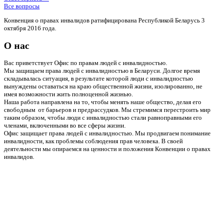
Все вопросы
Конвенция о правах инвалидов ратифицирована Республикой Беларусь 3
октября 2016 года.
О нас
Вас приветствует Офис по правам людей с инвалидностью.
Мы защищаем права людей с инвалидностью в Беларуси. Долгое время
складывалась ситуация, в результате которой люди с инвалидностью
вынуждены оставаться на краю общественной жизни, изолированно, не
имея возможности жить полноценной жизнью.
Наша работа направлена на то, чтобы менять наше общество, делая его
свободным от барьеров и предрассудков. Мы стремимся перестроить мир
таким образом, чтобы люди с инвалидностью стали равноправными его
членами, включенными во все сферы жизни.
Офис защищает права людей с инвалидностью. Мы продвигаем понимание
инвалидности, как проблемы соблюдения прав человека. В своей
деятельности мы опираемся на ценности и положения Конвенции о правах
инвалидов.