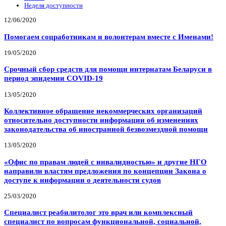
Неделя доступности
12/06/2020
Помогаем соцработникам и волонтерам вместе с Именами!
19/05/2020
Срочный сбор средств для помощи интернатам Беларуси в
период эпидемии COVID-19
13/05/2020
Коллективное обращение некоммерческих организаций
относительно доступности информации об изменениях
законодательства об иностранной безвозмездной помощи
13/05/2020
«Офис по правам людей с инвалидностью» и другие НГО
направили властям предложения по концепции Закона о
доступе к информации о деятельности судов
25/03/2020
Специалист реабилитолог это врач или комплексный
специалист по вопросам функциональной, социальной,