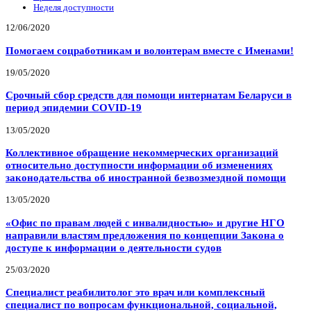
Неделя доступности
12/06/2020
Помогаем соцработникам и волонтерам вместе с Именами!
19/05/2020
Срочный сбор средств для помощи интернатам Беларуси в
период эпидемии COVID-19
13/05/2020
Коллективное обращение некоммерческих организаций
относительно доступности информации об изменениях
законодательства об иностранной безвозмездной помощи
13/05/2020
«Офис по правам людей с инвалидностью» и другие НГО
направили властям предложения по концепции Закона о
доступе к информации о деятельности судов
25/03/2020
Специалист реабилитолог это врач или комплексный
специалист по вопросам функциональной, социальной,