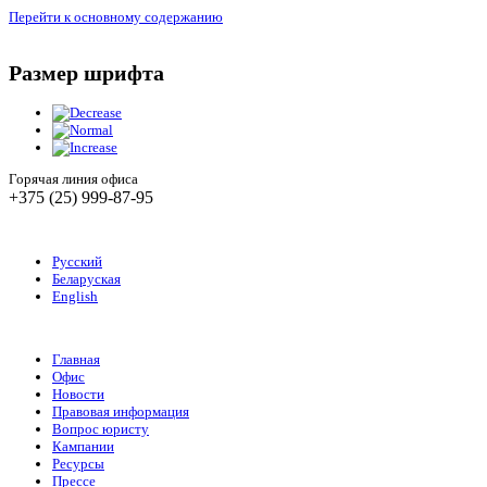
Перейти к основному содержанию
Размер шрифта
Горячая линия офиса
+375 (25) 999-87-95
Русский
Беларуская
English
Главная
Офис
Новости
Правовая информация
Вопрос юристу
Кампании
Ресурсы
Прессе