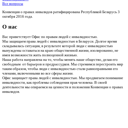
Все вопросы
Конвенция о правах инвалидов ратифицирована Республикой Беларусь 3
октября 2016 года.
О нас
Вас приветствует Офис по правам людей с инвалидностью.
Мы защищаем права людей с инвалидностью в Беларуси. Долгое время
складывалась ситуация, в результате которой люди с инвалидностью
вынуждены оставаться на краю общественной жизни, изолированно, не
имея возможности жить полноценной жизнью.
Наша работа направлена на то, чтобы менять наше общество, делая его
свободным от барьеров и предрассудков. Мы стремимся перестроить мир
таким образом, чтобы люди с инвалидностью стали равноправными его
членами, включенными во все сферы жизни.
Офис защищает права людей с инвалидностью. Мы продвигаем понимание
инвалидности, как проблемы соблюдения прав человека. В своей
деятельности мы опираемся на ценности и положения Конвенции о правах
инвалидов.