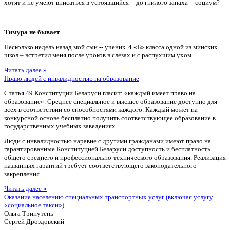
хотят и не умеют вписаться в устоявшийся -- до гнилого запаха -- социум?
Тимура не бывает
Несколько недель назад мой сын -- ученик 4 «Б» класса одной из минских
школ – встретил меня после уроков в слезах и с распухшим ухом.
Читать далее »
Право людей с инвалидностью на образование
Статья 49 Конституции Беларуси гласит: «каждый имеет право на
образование». Среднее специальное и высшее образование доступно для
всех в соответствии со способностями каждого. Каждый может на
конкурсной основе бесплатно получить соответствующее образование в
государственных учебных заведениях.
Люди с инвалидностью наравне с другими гражданами имеют право на
гарантированные Конституцией Беларуси доступность и бесплатность
общего среднего и профессионально-технического образования. Реализация
названных гарантий требует соответствующего законодательного
закрепления.
Читать далее »
Оказание населению специальных транспортных услуг (включая услугу
«социальное такси»)
Ольга Трипутень
Сергей Дроздовский