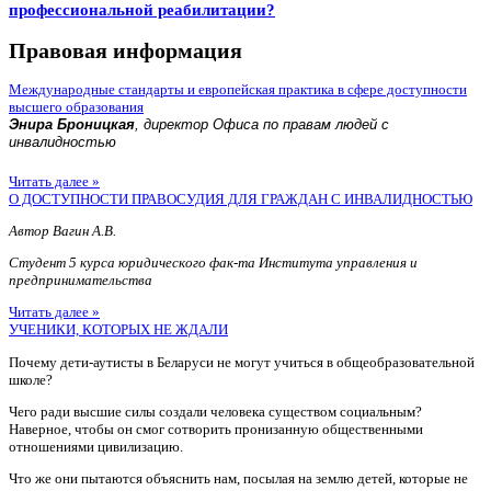
профессиональной реабилитации?
Правовая информация
Международные стандарты и европейская практика в сфере доступности
высшего образования
Энира Броницкая
, директор Офиса по правам людей с
инвалидностью
Читать далее »
О ДОСТУПНОСТИ ПРАВОСУДИЯ ДЛЯ ГРАЖДАН С ИНВАЛИДНОСТЬЮ
Автор Вагин А.В.
Студент 5 курса юридического фак-та Института управления и
предпринимательства
Читать далее »
УЧЕНИКИ, КОТОРЫХ НЕ ЖДАЛИ
Почему дети-аутисты в Беларуси не могут учиться в общеобразовательной
школе?
Чего ради высшие силы создали человека существом социальным?
Наверное, чтобы он смог сотворить пронизанную общественными
отношениями цивилизацию.
Что же они пытаются объяснить нам, посылая на землю детей, которые не